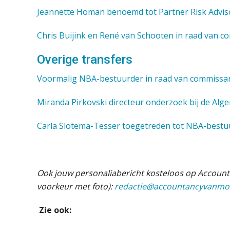
Jeannette Homan benoemd tot Partner Risk Advisor
Chris Buijink en René van Schooten in raad van 
Overige transfers
Voormalig NBA-bestuurder in raad van commissa
Miranda Pirkovski directeur onderzoek bij de A
Carla Slotema-Tesser toegetreden tot NBA-bestu
Ook jouw personaliabericht kosteloos op Account
voorkeur met foto):
redactie@accountancyvanmo
Zie ook: