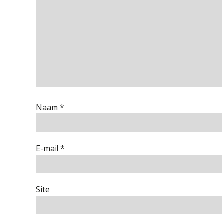
Naam
*
E-mail
*
Site