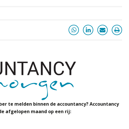
ber
te melden binnen de accountancy? Accountancy
e afgelopen maand op een rij: