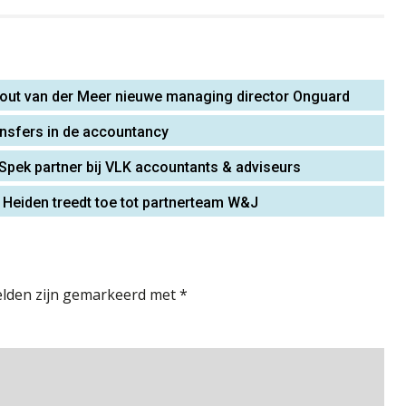
hout van der Meer nieuwe managing director Onguard
ansfers in de accountancy
 Spek partner bij VLK accountants & adviseurs
 Heiden treedt toe tot partnerteam W&J
elden zijn gemarkeerd met
*