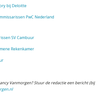
y bij Deloitte
commissarissen PwC Nederland
rissen SV Cambuur
lgemene Rekenkamer
ur
ancy Vanmorgen? Stuur de redactie een bericht (bij
rgen.nl