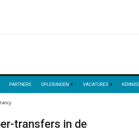
PARTNERS
OPLEIDINGEN
VACATURES
KENNIS
ntancy
er-transfers in de