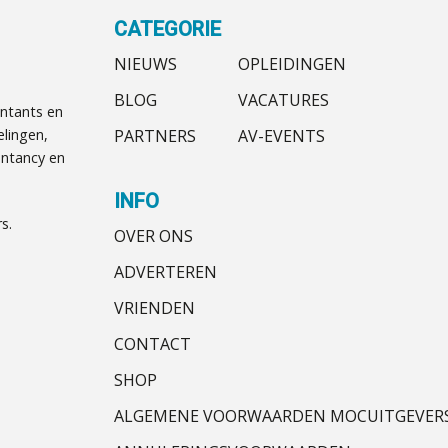
CATEGORIE
NIEUWS
OPLEIDINGEN
BLOG
VACATURES
ntants en
PARTNERS
AV-EVENTS
elingen,
ntancy en
INFO
s.
OVER ONS
ADVERTEREN
VRIENDEN
CONTACT
SHOP
ALGEMENE VOORWAARDEN MOCUITGEVER