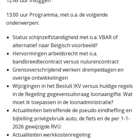
12.45 uur Inloggen
13.00 uur Programma, met o.a. de volgende
onderwerpen:
Status schijnzelfstandigheid met o.a. VBAR of
alternatief naar Belgisch voorbeeld?
Hervormingen arbeidsrecht met o.a.
bandbreedtecontract versus nulurencontract
Grensoverschrijdend werken: drempeldagen en
overige ontwikkelingen
Wijzigingen in het Besluit IKV versus huidige regels
in de Regeling gegevensuitvraag loonaangifte. Wat
moet ik toepassen in de loonadministratie?
Actualiteiten betreffende de pseudo eindheffing en
bijtelling privégebruik auto, de fiets en de per 1-1-
2026 gewijzigde RVU
Actualiteiten werkkostenregeling