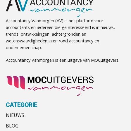
Accountancy Vanmorgen (AV) is het platform voor
accountants en iedereen die geïnteresseerd is in nieuws,
trends, ontwikkelingen, achtergronden en
wetenswaardigheden in en rond accountancy en
ondernemerschap.
Accountancy Vanmorgen is een uitgave van MOCuitgevers.
CATEGORIE
NIEUWS
BLOG