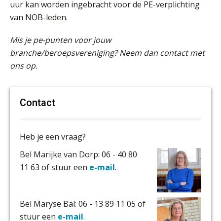
uur kan worden ingebracht voor de PE-verplichting
van NOB-leden.
Mis je pe-punten voor jouw
branche/beroepsvereniging? Neem dan contact met
ons op.
Contact
Heb je een vraag?
Bel Marijke van Dorp: 06 - 40 80
11 63 of stuur een
e-mail
.
Bel Maryse Bal: 06 - 13 89 11 05 of
stuur een
e-mail
.