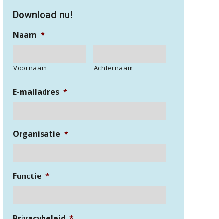
Download nu!
Naam
*
Voornaam
Achternaam
E-mailadres
*
Organisatie
*
Functie
*
Privacybeleid
*