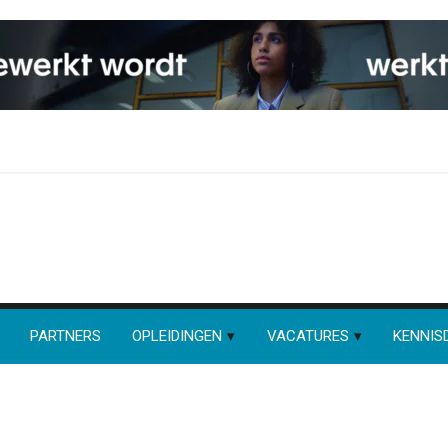
PARTNERS
OPLEIDINGEN
VACATURES
KENNIS