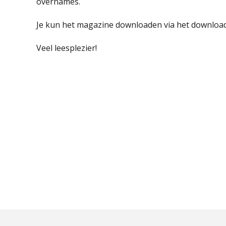
overnames.
Je kun het magazine downloaden via het download
Veel leesplezier!