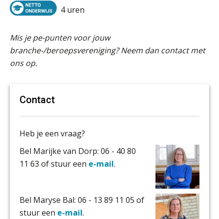
4 uren
Mis je pe-punten voor jouw
branche-/beroepsvereniging? Neem dan contact met
ons op.
Contact
Heb je een vraag?
Bel Marijke van Dorp: 06 - 40 80
11 63 of stuur een
e-mail
.
Bel Maryse Bal: 06 - 13 89 11 05 of
stuur een
e-mail
.