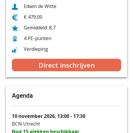
Edwin de Witte
€ 479,00
8,7
4 PE-punten
Verdieping
Direct inschrijven
Agenda
10 november 2026, 13:00 - 17:30
BCN Utrecht
Nog 15 plekken beschikbaar