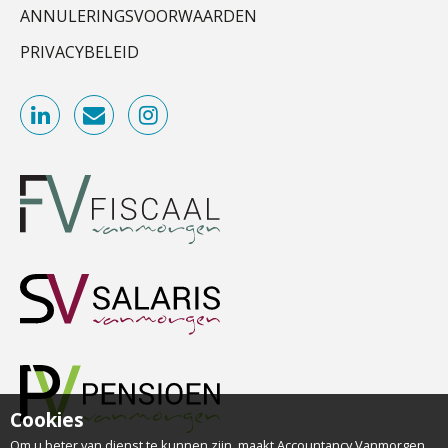
ANNULERINGSVOORWAARDEN
PRIVACYBELEID
Cookies
Om u beter van dienst te kunnen zijn, maakt Accountancy Vanmorgen