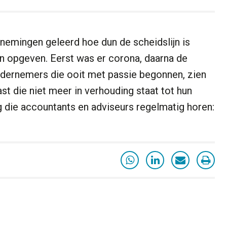
emingen geleerd hoe dun de scheidslijn is
en opgeven. Eerst was er corona, daarna de
 Ondernemers die ooit met passie begonnen, zien
t die niet meer in verhouding staat tot hun
 die accountants en adviseurs regelmatig horen: