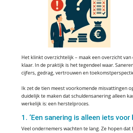
Het klinkt overzichtelijk – maak een overzicht van
klaar. In de praktijk is het tegendeel waar. Sane
cijfers, gedrag, vertrouwen en toekomstperspectie
Ik zet de tien meest voorkomende misvattingen op 
duidelijk te maken dat schuldensanering alleen ka
werkelijk is: een herstelproces.
1. ‘Een sanering is alleen iets voor 
Veel ondernemers wachten te lang. Ze hopen dat h