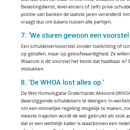
Belastingdienst, leveranciers of zelfs privé-schuld
positie van banken de laatste jaren veranderd: mi
vraagt dus om balans tussen alle partijen.
7. ‘We sturen gewoon een voorstel 
Een schuldeisersvoorstel zonder toelichting of c
op getallen, maar op geloofwaardigheid. Ze willen
Waarom is dit voorstel het beste dat haalbaar is
mislukken.
8. ‘De WHOA lost alles op.’
De Wet Homologatie Onderhands Akkoord (WHOA) w
dwarsliggende schuldeisers te dwingen. In werkeli
om een minnelijke regeling mogelijk te maken, zon
meeste trajecten wordt de wet gebruikt als stok a
dat er een wettelijk kader is waarbinnen een red