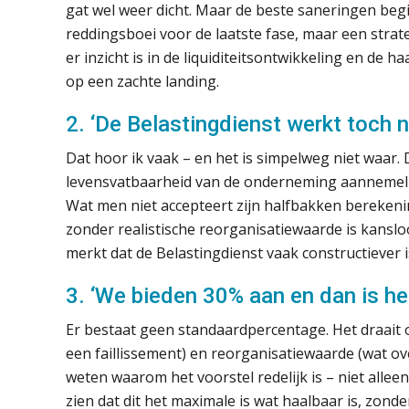
gat wel weer dicht. Maar de beste saneringen begi
reddingsboei voor de laatste fase, maar een str
er inzicht is in de liquiditeitsontwikkeling en de
op een zachte landing.
2. ‘De Belastingdienst werkt toch n
Dat hoor ik vaak – en het is simpelweg niet waar. 
levensvatbaarheid van de onderneming aannemeli
Wat men niet accepteert zijn halfbakken bereken
zonder realistische reorganisatiewaarde is kanslo
merkt dat de Belastingdienst vaak constructiever 
3. ‘We bieden 30% aan en dan is het
Er bestaat geen standaardpercentage. Het draait o
een faillissement) en reorganisatiewaarde (wat ov
weten waarom het voorstel redelijk is – niet alle
zien dat dit het maximale is wat haalbaar is, zon