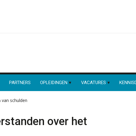
PARTNERS
OPLEIDINGEN
VACATURES
KENNIS
n van schulden
rstanden over het