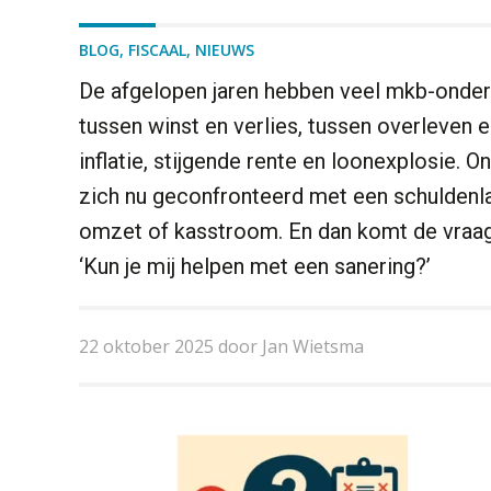
BLOG
,
FISCAAL
,
NIEUWS
De afgelopen jaren hebben veel mkb-ondern
tussen winst en verlies, tussen overleven 
inflatie, stijgende rente en loonexplosie.
zich nu geconfronteerd met een schuldenlas
omzet of kasstroom. En dan komt de vraag
‘Kun je mij helpen met een sanering?’
22 oktober 2025 door Jan Wietsma