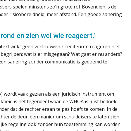
eisers spelen minstens zo’n grote rol. Bovendien is de
nder risicobereidheid, meer afstand. Een goede sanering
rond en zien wel wie reageert.’
ontext wekt geen vertrouwen. Crediteuren reageren niet
 begrijpen: wat is er misgegaan? Wat gaat er nu anders?
? Een sanering zonder communicatie is gedoemd te
ordt vaak gezien als een juridisch instrument om
jkheid is het tegendeel waar: de WHOA is juist bedoeld
der dat de rechter eraan te pas hoeft te komen. In de
chter de deur: een manier om schuldeisers te laten zien
elijke regeling ook zonder hun toestemming kan worden