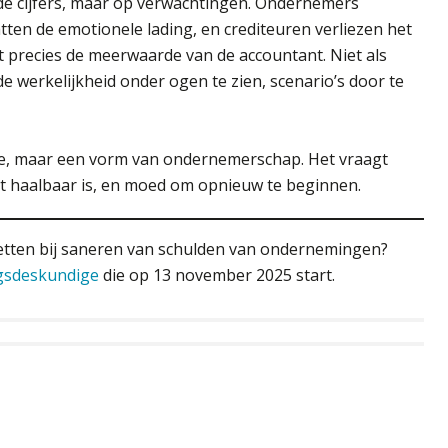
de cijfers, maar op verwachtingen. Ondernemers
tten de emotionele lading, en crediteuren verliezen het
t precies de meerwaarde van de accountant. Niet als
de werkelijkheid onder ogen te zien, scenario’s door te
tie, maar een vorm van ondernemerschap. Het vraagt
wat haalbaar is, en moed om opnieuw te beginnen.
 inzetten bij saneren van schulden van ondernemingen?
ngsdeskundige
die op 13 november 2025 start.