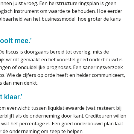
nnen juist vroeg. Een herstructureringsplan is geen
ategisch instrument om waarde te behouden. Hoe eerder
 haalbaarheid van het businessmodel, hoe groter de kans
ooit mee.’
De fiscus is doorgaans bereid tot overleg, mits de
jk wordt gemaakt en het voorstel goed onderbouwd is.
ingen of onduidelijke prognoses. Een saneringsverzoek
os. Wie de cijfers op orde heeft en helder communiceert,
is dan men denkt.
 klaar.’
m evenwicht: tussen liquidatiewaarde (wat resteert bij
erblijft als de onderneming door kan). Crediteuren willen
en wat het percentage is. Een goed onderbouwd plan laat
der de onderneming om zeep te helpen.