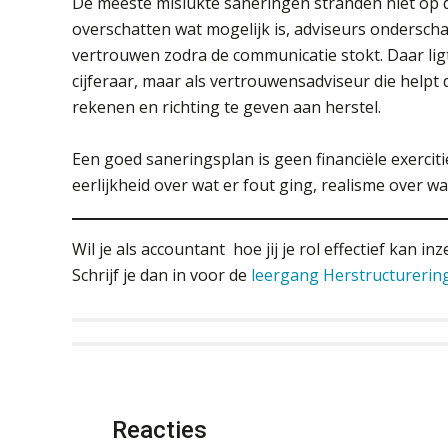
De meeste mislukte saneringen stranden niet op 
overschatten wat mogelijk is, adviseurs onderscha
vertrouwen zodra de communicatie stokt. Daar lig
cijferaar, maar als vertrouwensadviseur die helpt 
rekenen en richting te geven aan herstel.
Een goed saneringsplan is geen financiële exerci
eerlijkheid over wat er fout ging, realisme over 
Wil je als accountant hoe jij je rol effectief kan
Schrijf je dan in voor de
leergang Herstructureri
Reacties