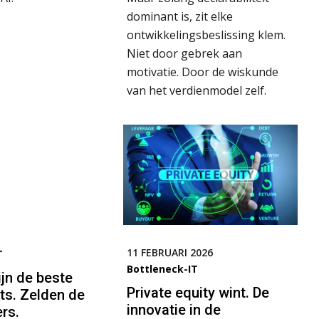
dominant is, zit elke
ontwikkelingsbeslissing klem.
Niet door gebrek aan
motivatie. Door de wiskunde
van het verdienmodel zelf.
11 FEBRUARI 2026
T
Bottleneck-IT
ijn de beste
Private equity wint. De
ts. Zelden de
innovatie in de
ers.