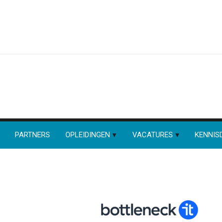
PARTNERS
OPLEIDINGEN
VACATURES
KENNIS