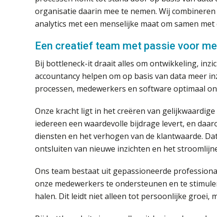
organisatie daarin mee te nemen. Wij combineren
analytics met een menselijke maat om samen met 
Een creatief team met passie voor m
Bij bottleneck-it draait alles om ontwikkeling, i
accountancy helpen om op basis van data meer inzi
processen, medewerkers en software optimaal on
Onze kracht ligt in het creëren van gelijkwaardig
iedereen een waardevolle bijdrage levert, en da
diensten en het verhogen van de klantwaarde. Data s
ontsluiten van nieuwe inzichten en het stroomlijn
Ons team bestaat uit gepassioneerde professional
onze medewerkers te ondersteunen en te stimuleren
halen. Dit leidt niet alleen tot persoonlijke groei