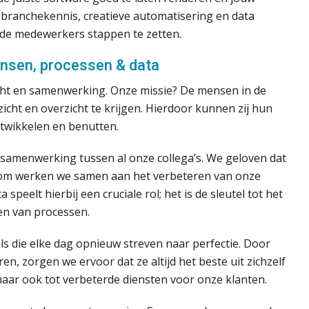
 branchekennis, creatieve automatisering en data
de medewerkers stappen te zetten.
ensen, processen & data
nzicht en samenwerking. Onze missie? De mensen in de
cht en overzicht te krijgen. Hierdoor kunnen zij hun
twikkelen en benutten.
e samenwerking tussen al onze collega’s. We geloven dat
arom werken we samen aan het verbeteren van onze
peelt hierbij een cruciale rol; het is de sleutel tot het
en van processen.
s die elke dag opnieuw streven naar perfectie. Door
, zorgen we ervoor dat ze altijd het beste uit zichzelf
, maar ook tot verbeterde diensten voor onze klanten.