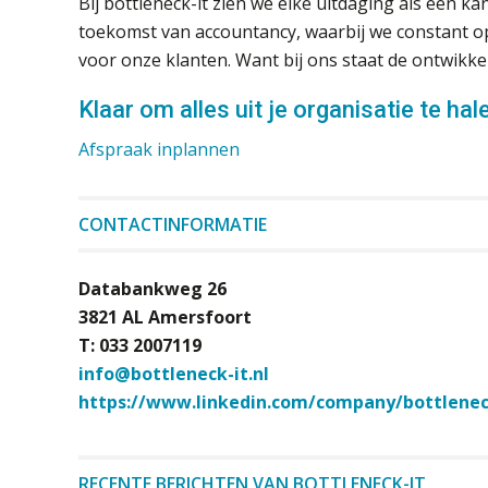
Bij bottleneck-it zien we elke uitdaging als een 
toekomst van accountancy, waarbij we constant o
voor onze klanten. Want bij ons staat de ontwikke
Klaar om alles uit je organisatie te hal
Afspraak inplannen
CONTACTINFORMATIE
Databankweg 26
3821 AL Amersfoort
T: 033 2007119
info@bottleneck-it.nl
https://www.linkedin.com/company/bottlenec
RECENTE BERICHTEN VAN BOTTLENECK-IT