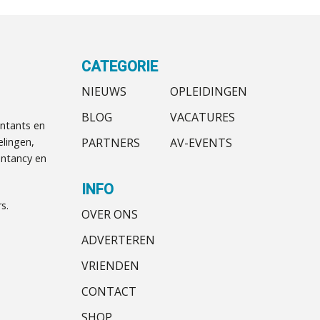
CATEGORIE
NIEUWS
OPLEIDINGEN
BLOG
VACATURES
ntants en
PARTNERS
AV-EVENTS
elingen,
ntancy en
INFO
s.
OVER ONS
ADVERTEREN
VRIENDEN
CONTACT
SHOP