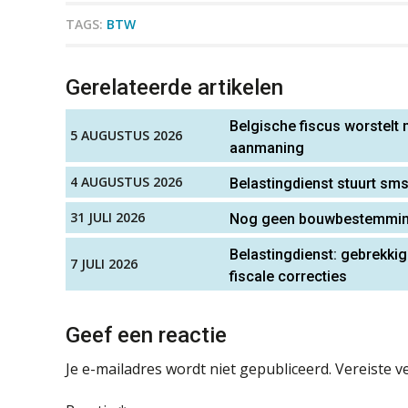
TAGS:
BTW
Gerelateerde artikelen
Belgische fiscus worstelt
5 AUGUSTUS 2026
aanmaning
4 AUGUSTUS 2026
Belastingdienst stuurt sm
31 JULI 2026
Nog geen bouwbestemming,
Belastingdienst: gebrekkig
7 JULI 2026
fiscale correcties
Geef een reactie
Je e-mailadres wordt niet gepubliceerd.
Vereiste v