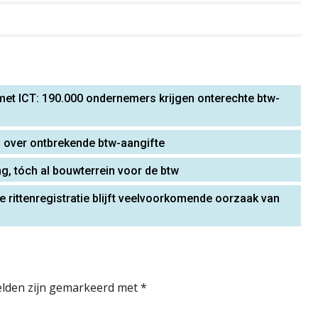
 met ICT: 190.000 ondernemers krijgen onterechte btw-
s over ontbrekende btw-aangifte
 tóch al bouwterrein voor de btw
e rittenregistratie blijft veelvoorkomende oorzaak van
elden zijn gemarkeerd met
*