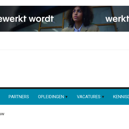
PARTNERS
OPLEIDINGEN
VACATURES
KENNIS
ouw