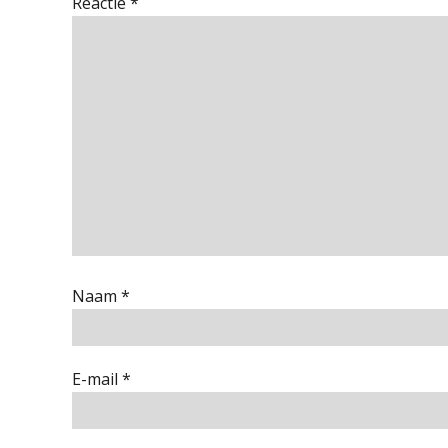
Reactie
*
Naam
*
E-mail
*