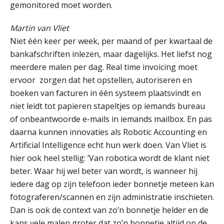
gemonitored moet worden.
Martin van Vliet
Niet één keer per week, per maand of per kwartaal de
bankafschriften inlezen, maar dagelijks. Het liefst nog
meerdere malen per dag. Real time invoicing moet
ervoor zorgen dat het opstellen, autoriseren en
boeken van facturen in één systeem plaatsvindt en
niet leidt tot papieren stapeltjes op iemands bureau
of onbeantwoorde e-mails in iemands mailbox. En pas
daarna kunnen innovaties als Robotic Accounting en
Artificial Intelligence echt hun werk doen. Van Vliet is
hier ook heel stellig: ‘Van robotica wordt de klant niet
beter. Waar hij wel beter van wordt, is wanneer hij
iedere dag op zijn telefoon ieder bonnetje meteen kan
fotograferen/scannen en zijn administratie inschieten.
Dan is ook de context van zo’n bonnetje helder en de
kans vele malen groter dat zo’n bonnetje altijd op de