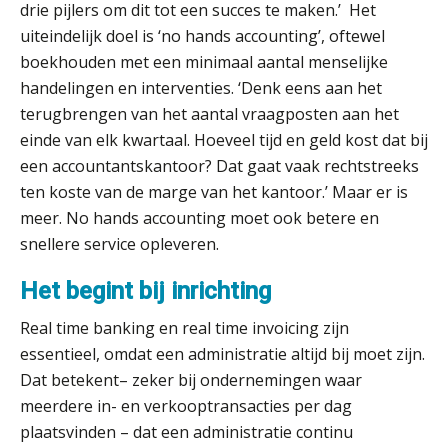
drie pijlers om dit tot een succes te maken.’ Het
uiteindelijk doel is ‘no hands accounting’, oftewel
boekhouden met een minimaal aantal menselijke
handelingen en interventies. ‘Denk eens aan het
terugbrengen van het aantal vraagposten aan het
einde van elk kwartaal. Hoeveel tijd en geld kost dat bij
een accountantskantoor? Dat gaat vaak rechtstreeks
ten koste van de marge van het kantoor.’ Maar er is
meer. No hands accounting moet ook betere en
snellere service opleveren.
Het begint bij inrichting
Real time banking en real time invoicing zijn
essentieel, omdat een administratie altijd bij moet zijn.
Dat betekent– zeker bij ondernemingen waar
meerdere in- en verkooptransacties per dag
plaatsvinden – dat een administratie continu