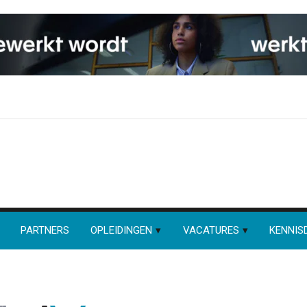
PARTNERS
OPLEIDINGEN
VACATURES
KENNIS