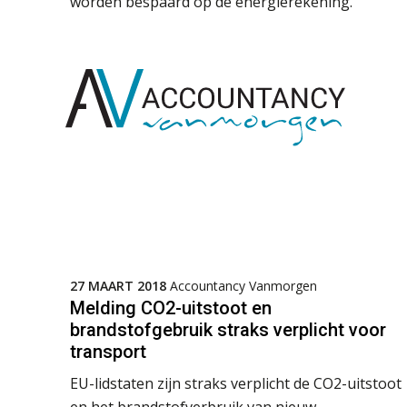
worden bespaard op de energierekening.
27 MAART 2018
Accountancy Vanmorgen
Melding CO2-uitstoot en
brandstofgebruik straks verplicht voor
transport
EU-lidstaten zijn straks verplicht de CO2-uitstoot
en het brandstofverbruik van nieuw