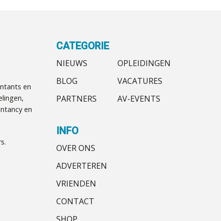
CATEGORIE
NIEUWS
OPLEIDINGEN
BLOG
VACATURES
ntants en
PARTNERS
AV-EVENTS
elingen,
ntancy en
INFO
s.
OVER ONS
ADVERTEREN
VRIENDEN
CONTACT
SHOP