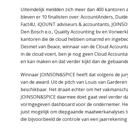
Uiteindelijk meldden zich meer dan 400 kantoren a
bleven er 10 finalisten over: AccountAnders, Duide
Fact4U, iQOUNT adviseurs & accountants, JOINSO
Den Bosch e.o., Quality Accounting bv en Vorwerk
kantoren die de cloud hebben omarmd en ingebed i
Desmet van Beace, winnaar van de Cloud Accountant
in de cloud voert, ben je nog geen Cloud Accountan
en kan maken en dat verder kijkt dan de gebaande
Winnaar JOINSON&SPICE heeft dat volgens de ju
van de award. Uit de pitch van Louis van Garderen
beschikbaar. Het draait echter om het vakmanscha
JOINSON&SPICE daarmee doet gaat veel verder dan 
vormgegeven dashboard voor de ondernemer. Het
juist mogelijk om diepgaande maatwerkanalyses t
die bijvoorbeeld de controle van een jaarrekening