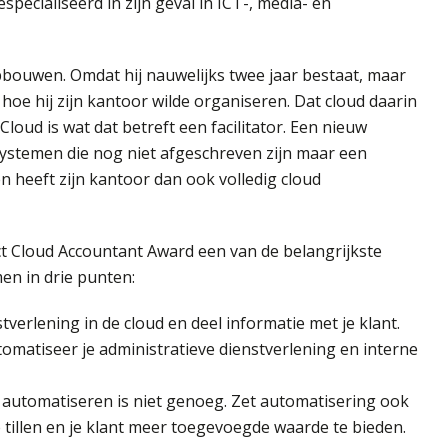
pecialiseerd in zijn geval in ICT-, media- en
bouwen. Omdat hij nauwelijks twee jaar bestaat, maar
d hoe hij zijn kantoor wilde organiseren. Dat cloud daarin
Cloud is wat dat betreft een facilitator. Een nieuw
stemen die nog niet afgeschreven zijn maar een
n heeft zijn kantoor dan ook volledig cloud
ct Cloud Accountant Award een van de belangrijkste
men in drie punten:
tverlening in de cloud en deel informatie met je klant.
omatiseer je administratieve dienstverlening en interne
 automatiseren is niet genoeg. Zet automatisering ook
 tillen en je klant meer toegevoegde waarde te bieden.