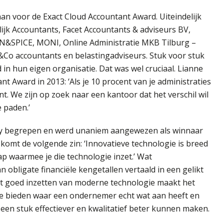
an voor de Exact Cloud Accountant Award. Uiteindelijk
lijk Accountants, Facet Accountants & adviseurs BV,
N&SPICE, MONI, Online Administratie MKB Tilburg –
&Co accountants en belastingadviseurs. Stuk voor stuk
n hun eigen organisatie. Dat was wel cruciaal. Lianne
 Award in 2013: ‘Als je 10 procent van je administraties
t. We zijn op zoek naar een kantoor dat het verschil wil
 paden.’
ry begrepen en werd unaniem aangewezen als winnaar
 komt de volgende zin: ‘Innovatieve technologie is breed
p waarmee je die technologie inzet.’ Wat
obligate financiële kengetallen vertaald in een gelikt
 goed inzetten van moderne technologie maakt het
e bieden waar een ondernemer echt wat aan heeft en
 een stuk effectiever en kwalitatief beter kunnen maken.