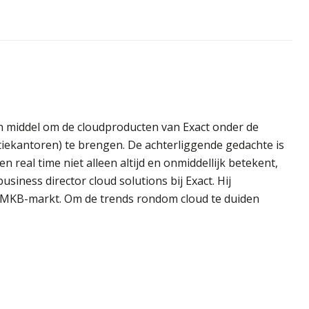
en middel om de cloudproducten van Exact onder de
iekantoren) te brengen. De achterliggende gedachte is
n real time niet alleen altijd en onmiddellijk betekent,
 business director cloud solutions bij Exact. Hij
e MKB-markt. Om de trends rondom cloud te duiden