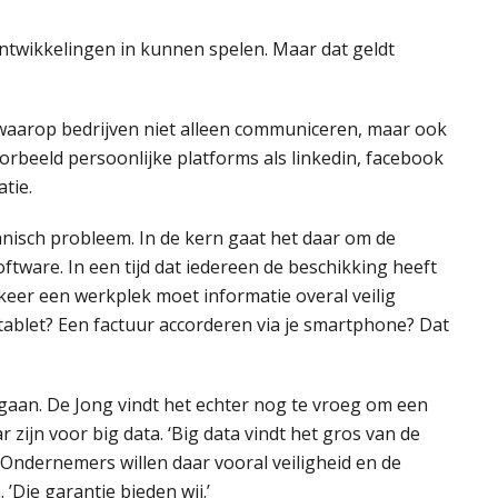
twikkelingen in kunnen spelen. Maar dat geldt
waarop bedrijven niet alleen communiceren, maar ook
rbeeld persoonlijke platforms als linkedin, facebook
tie.
nisch probleem. In de kern gaat het daar om de
ftware. In een tijd dat iedereen de beschikking heeft
eer een werkplek moet informatie overal veilig
tablet? Een factuur accorderen via je smartphone? Dat
gaan. De Jong vindt het echter nog te vroeg om een
ijn voor big data. ‘Big data vindt het gros van de
 Ondernemers willen daar vooral veiligheid en de
’Die garantie bieden wij.’