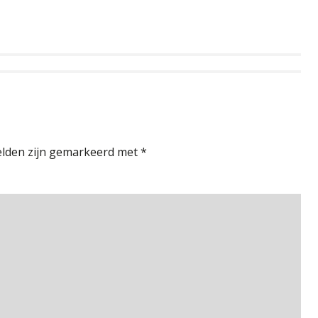
elden zijn gemarkeerd met
*