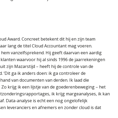
oud Award. Concreet betekent dit hij en zijn team
aar lang de titel Cloud Accountant mag voeren.
or hem vanzelfsprekend. Hij geeft daarvan een aardig
jn klanten waarvoor hij al sinds 1996 de jaarrekeningen
it zijn Mazarstijd – heeft hij de controle van de
 ‘Dit ga ik anders doen: ik ga controleer de
e hand van documenten van derden. Ik laad die
Zo krijg ik een lijstje van de goederenbeweging – het
 uitzonderingsrapportages, ik krijg margeanalyses, ik kan
f. Data-analyse is echt een nog ongelofelijk
en leveranciers en afnemers en zonder cloud is dat