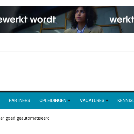
PARTNERS
OPLEIDINGEN
VACATURES
KENNIS
maar goed geautomatiseerd