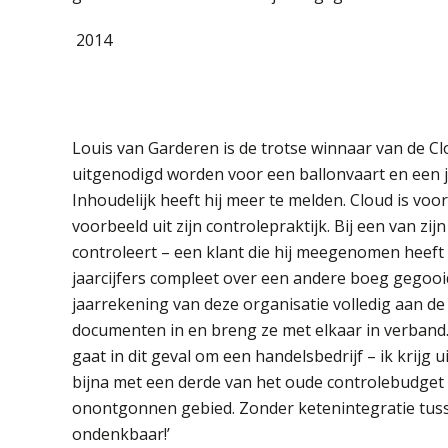
2014
Louis van Garderen is de trotse winnaar van de Cl
uitgenodigd worden voor een ballonvaart en een j
Inhoudelijk heeft hij meer te melden. Cloud is vo
voorbeeld uit zijn controlepraktijk. Bij een van zi
controleert – een klant die hij meegenomen heeft u
jaarcijfers compleet over een andere boeg gegooid.
jaarrekening van deze organisatie volledig aan d
documenten in en breng ze met elkaar in verband. 
gaat in dit geval om een handelsbedrijf – ik krijg
bijna met een derde van het oude controlebudget a
onontgonnen gebied. Zonder ketenintegratie tuss
ondenkbaar!’