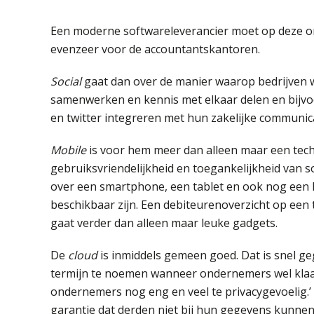
Een moderne softwareleverancier moet op deze on
evenzeer voor de accountantskantoren.
Social
gaat dan over de manier waarop bedrijven 
samenwerken en kennis met elkaar delen en bijvoo
en twitter integreren met hun zakelijke communica
Mobile
is voor hem meer dan alleen maar een tech
gebruiksvriendelijkheid en toegankelijkheid van so
over een smartphone, een tablet en ook nog een k
beschikbaar zijn. Een debiteurenoverzicht op een 
gaat verder dan alleen maar leuke gadgets.
De
cloud
is inmiddels gemeen goed. Dat is snel ge
termijn te noemen wanneer ondernemers wel klaar z
ondernemers nog eng en veel te privacygevoelig.’
garantie dat derden niet bij hun gegevens kunnen. 