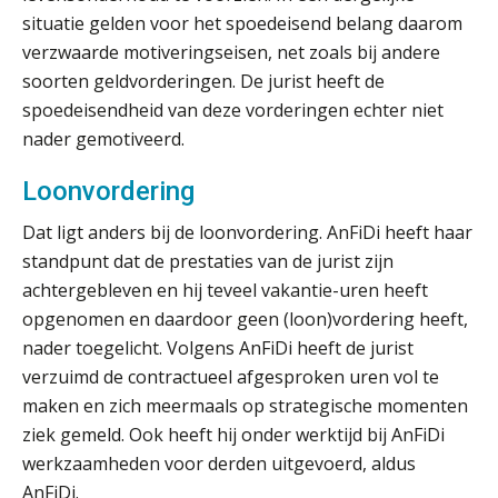
situatie gelden voor het spoedeisend belang daarom
verzwaarde motiveringseisen, net zoals bij andere
soorten geldvorderingen. De jurist heeft de
spoedeisendheid van deze vorderingen echter niet
nader gemotiveerd.
Loonvordering
Dat ligt anders bij de loonvordering. AnFiDi heeft haar
standpunt dat de prestaties van de jurist zijn
achtergebleven en hij teveel vakantie-uren heeft
opgenomen en daardoor geen (loon)vordering heeft,
nader toegelicht. Volgens AnFiDi heeft de jurist
verzuimd de contractueel afgesproken uren vol te
maken en zich meermaals op strategische momenten
ziek gemeld. Ook heeft hij onder werktijd bij AnFiDi
werkzaamheden voor derden uitgevoerd, aldus
AnFiDi.