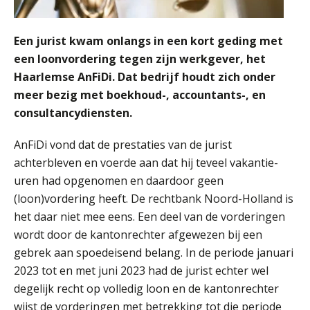
Een jurist kwam onlangs in een kort geding met
een loonvordering tegen zijn werkgever, het
Haarlemse AnFiDi. Dat bedrijf houdt zich onder
meer bezig met boekhoud-, accountants-, en
consultancydiensten.
AnFiDi vond dat de prestaties van de jurist
achterbleven en voerde aan dat hij teveel vakantie-
uren had opgenomen en daardoor geen
(loon)vordering heeft. De rechtbank Noord-Holland is
het daar niet mee eens. Een deel van de vorderingen
wordt door de kantonrechter afgewezen bij een
gebrek aan spoedeisend belang. In de periode januari
2023 tot en met juni 2023 had de jurist echter wel
degelijk recht op volledig loon en de kantonrechter
wijst de vorderingen met betrekking tot die periode