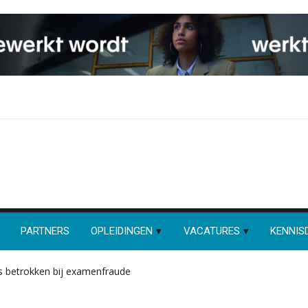
PARTNERS
OPLEIDINGEN
VACATURES
KENNIS
s betrokken bij examenfraude