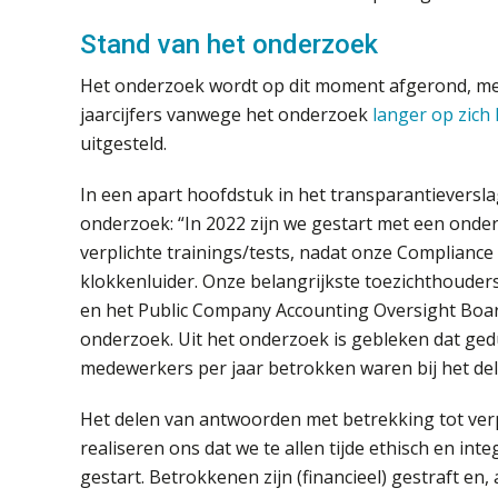
Stand van het onderzoek
Het onderzoek wordt op dit moment afgerond, mel
jaarcijfers vanwege het onderzoek
langer op zich 
uitgesteld.
In een apart hoofdstuk in het transparantieversl
onderzoek: “In 2022 zijn we gestart met een ond
verplichte trainings/tests, nadat onze Complianc
klokkenluider. Onze belangrijkste toezichthouders
en het Public Company Accounting Oversight Board
onderzoek. Uit het onderzoek is gebleken dat ged
medewerkers per jaar betrokken waren bij het de
Het delen van antwoorden met betrekking tot verp
realiseren ons dat we te allen tijde ethisch en int
gestart. Betrokkenen zijn (financieel) gestraft en