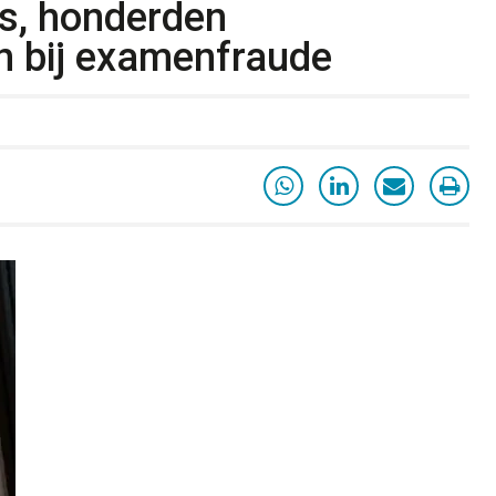
rs, honderden
 bij examenfraude