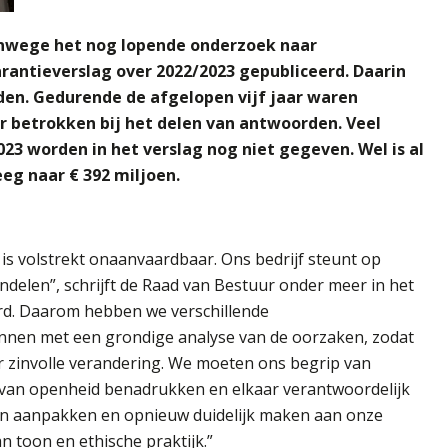
vanwege het nog lopende onderzoek naar
antieverslag over 2022/2023 gepubliceerd. Daarin
nden. Gedurende de afgelopen vijf jaar waren
 betrokken bij het delen van antwoorden.
Veel
23 worden in het verslag nog niet gegeven. Wel is al
eg naar € 392 miljoen.
 is volstrekt onaanvaardbaar. Ons bedrijf steunt op
ndelen”, schrijft de Raad van Bestuur onder meer in het
urd. Daarom hebben we verschillende
nen met een grondige analyse van de oorzaken, zodat
zinvolle verandering. We moeten ons begrip van
g van openheid benadrukken en elkaar verantwoordelijk
n aanpakken en opnieuw duidelijk maken aan onze
 toon en ethische praktijk.”