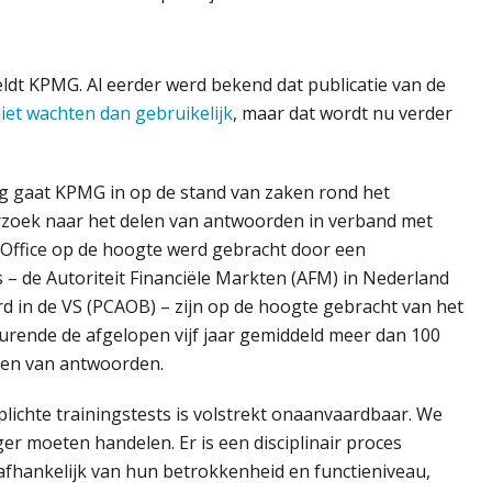
dt KPMG. Al eerder werd bekend dat publicatie van de
liet wachten dan gebruikelijk
, maar dat wordt nu verder
ag gaat KPMG in op de stand van zaken rond het
erzoek naar het delen van antwoorden in verband met
e Office op de hoogte werd gebracht door een
 – de Autoriteit Financiële Markten (AFM) in Nederland
 in de VS (PCAOB) – zijn op de hoogte gebracht van het
urende de afgelopen vijf jaar gemiddeld meer dan 100
len van antwoorden.
lichte trainingstests is volstrekt onaanvaardbaar. We
eger moeten handelen. Er is een disciplinair proces
, afhankelijk van hun betrokkenheid en functieniveau,