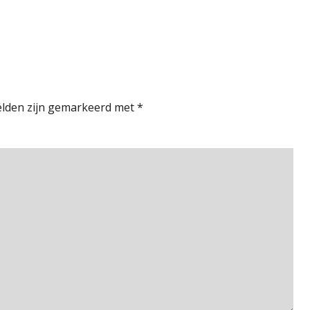
elden zijn gemarkeerd met
*