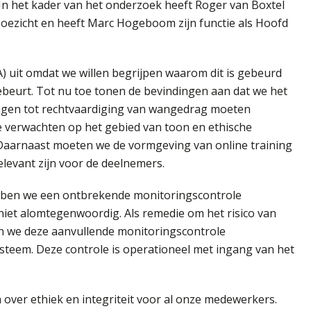
 In het kader van het onderzoek heeft Roger van Boxtel
oezicht en heeft Marc Hogeboom zijn functie als Hoofd
 uit omdat we willen begrijpen waarom dit is gebeurd
eurt. Tot nu toe tonen de bevindingen aan dat we het
gen tot rechtvaardiging van wangedrag moeten
 verwachten op het gebied van toon en ethische
. Daarnaast moeten we de vormgeving van online training
levant zijn voor de deelnemers.
ben we een ontbrekende monitoringscontrole
 niet alomtegenwoordig. Als remedie om het risico van
n we deze aanvullende monitoringscontrole
eem. Deze controle is operationeel met ingang van het
over ethiek en integriteit voor al onze medewerkers.