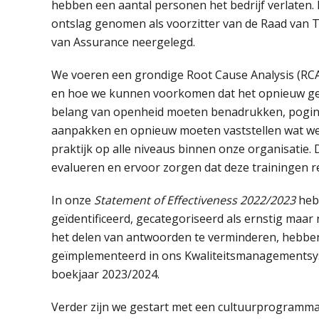
hebben een aantal personen het bedrijf verlaten.
ontslag genomen als voorzitter van de Raad van T
van Assurance neergelegd.
We voeren een grondige Root Cause Analysis (RCA)
en hoe we kunnen voorkomen dat het opnieuw geb
belang van openheid moeten benadrukken, pogin
aanpakken en opnieuw moeten vaststellen wat we
praktijk op alle niveaus binnen onze organisatie
evalueren en ervoor zorgen dat deze trainingen re
In onze
Statement of Effectiveness 2022/2023
heb
geïdentificeerd, gecategoriseerd als ernstig maar
het delen van antwoorden te verminderen, hebbe
geïmplementeerd in ons Kwaliteitsmanagementsyst
boekjaar 2023/2024.
Verder zijn we gestart met een cultuurprogramma 