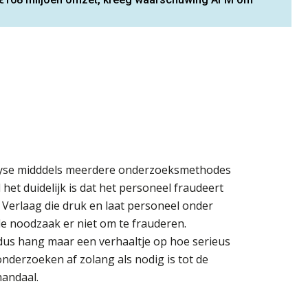
lyse midddels meerdere onderzoeksmethodes
 het duidelijk is dat het personeel fraudeert
 Verlaag die druk en laat personeel onder
de noodzaak er niet om te frauderen.
 dus hang maar een verhaaltje op hoe serieus
nderzoeken af zolang als nodig is tot de
andaal.