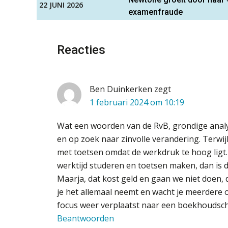
22 JUNI 2026
examenfraude
Reacties
Ben Duinkerken
zegt
1 februari 2024 om 10:19
Wat een woorden van de RvB, grondige ana
en op zoek naar zinvolle verandering. Terwijl
met toetsen omdat de werkdruk te hoog ligt.
werktijd studeren en toetsen maken, dan is 
Maarja, dat kost geld en gaan we niet doen,
je het allemaal neemt en wacht je meerdere o
focus weer verplaatst naar een boekhoudsch
Beantwoorden