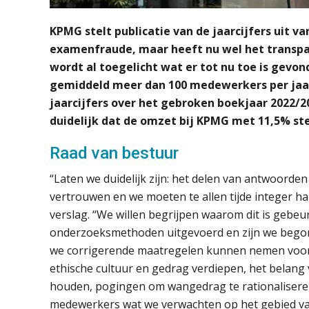
KPMG stelt publicatie van de jaarcijfers uit 
examenfraude, maar heeft nu wel het transpar
wordt al toegelicht wat er tot nu toe is gevo
gemiddeld meer dan 100 medewerkers per jaar
jaarcijfers over het gebroken boekjaar 2022/20
duidelijk dat de omzet bij KPMG met 11,5% ste
Raad van bestuur
“Laten we duidelijk zijn: het delen van antwoorden
vertrouwen en we moeten te allen tijde integer ha
verslag. “We willen begrijpen waarom dit is gebe
onderzoeksmethoden uitgevoerd en zijn we begon
we corrigerende maatregelen kunnen nemen voor 
ethische cultuur en gedrag verdiepen, het belan
houden, pogingen om wangedrag te rationalisere
medewerkers wat we verwachten op het gebied van