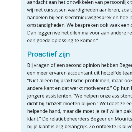
aandacht aan het ontwikkelen van persoonlijk ta
wij met cursussen vaardigheden aanleren, zoal
handelen bij een slechtnieuwsgesprek en hoe j
omstandigheden. We bespreken ook vaak een d
Dan leggen we het dilemma voor aan andere re
een goede oplossing te komen.”
Proactief zijn
Bij vragen of een second opinion hebben Begee
een meer ervaren accountant uit hetzelfde team
“Niet alleen bij praktische problemen, maar ook
andere kant en dat werkt motiverend.” Op hun
jongere assistenten. “We helpen onze assistente
dicht bij zichzelf moeten blijven.” Wel doet ze e
helpende hand, maar die moet je zelf willen pa
klant.” De relatiebeheerders Begeer en Mourits
bij je klant is erg belangrijk. Zo ontdekte ik bi