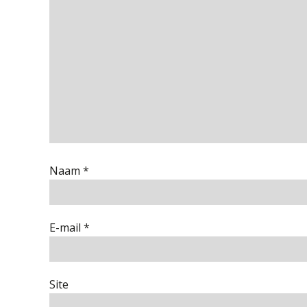
Naam
*
E-mail
*
Site