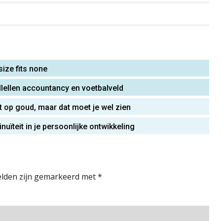
size fits none
allellen accountancy en voetbalveld
zit op goud, maar dat moet je wel zien
inuïteit in je persoonlijke ontwikkeling
elden zijn gemarkeerd met
*