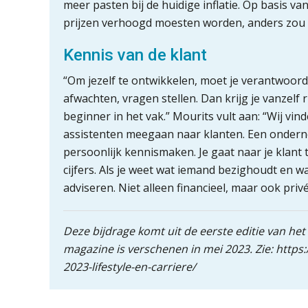
meer pasten bij de huidige inflatie. Op basis 
prijzen verhoogd moesten worden, anders zou
Kennis van de klant
“Om jezelf te ontwikkelen, moet je verantwoordel
afwachten, vragen stellen. Dan krijg je vanzelf 
beginner in het vak.” Mourits vult aan: “Wij vi
assistenten meegaan naar klanten. Een onderne
persoonlijk kennismaken. Je gaat naar je klant 
cijfers. Als je weet wat iemand bezighoudt en w
adviseren. Niet alleen financieel, maar ook privé
Deze bijdrage komt uit de eerste editie van het
magazine is verschenen in mei 2023. Zie: htt
2023-lifestyle-en-carriere/