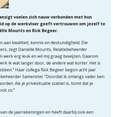
nsigt voelen zich nauw verbonden met hun
id op de werkvloer geeft vertrouwen om jezelf te
lle Mourits en Rick Begeer.
en aan kwaliteit, kennis en deskundigheid. Die
rs, zegt Daniëlle Mourits, Relatiebeheerder
jn werk erg leuk en wil mij graag bewijzen. Daarom
erk ik wat langer door, de andere wat korter. Het is
ebben.” Haar collega Rick Begeer begon acht jaar
atiebeheerder Samenstel. “Doordat ik onlangs vader ben
rden. Als je privésituatie stabiel is, komt dat je
ook zo.”
 van de jaarrekeningen en heeft daarbij ook een