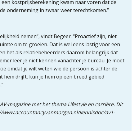
van een kostprijsberekening kwam naar voren dat de
 de onderneming in zwaar weer terechtkomen.”
ijkheid nemen”, vindt Begeer. “Proactief zijn, niet
ruimte om te groeien. Dat is wel eens lastig voor een
nden het als relatiebeheerders daarom belangrijk dat
mer leer je niet kennen vanachter je bureau. Je moet
toe omdat je wilt weten wie de persoon is achter de
at hem drijft, kun je hem op een breed gebied
.”
 AV-magazine met het thema Lifestyle en carrière. Dit
ps://www.accountancyvanmorgen.nl/kennisdoc/av1-