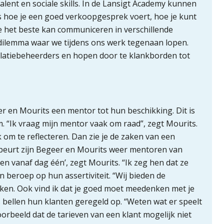
lent en sociale skills. In de Lansigt Academy kunnen
s hoe je een goed verkoopgesprek voert, hoe je kunt
e het beste kan communiceren in verschillende
ilemma waar we tijdens ons werk tegenaan lopen.
latiebeheerders en hopen door te klankborden tot
r en Mourits een mentor tot hun beschikking. Dit is
. “Ik vraag mijn mentor vaak om raad”, zegt Mourits.
 om te reflecteren. Dan zie je de zaken van een
 beurt zijn Begeer en Mourits weer mentoren van
n vanaf dag één’, zegt Mourits. “Ik zeg hen dat ze
en beroep op hun assertiviteit. “Wij bieden de
kken. Ook vind ik dat je goed moet meedenken met je
 bellen hun klanten geregeld op. “Weten wat er speelt
jvoorbeeld dat de tarieven van een klant mogelijk niet