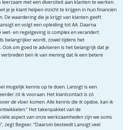
rs leerzaam met een diversiteit aan klanten te werken.
 je je klant helpen inzicht te krijgen in hun financiën
De waardering die je krijgt van klanten geeft
ansigt en volgt een opleiding tot AA. Daarna
le wet- en regelgeving is complex en verandert
eds belangrijker wordt, zowel tijdens het
. Ook om goed te adviseren is het belangrijk dat je
te verbreden ben ik van mening dat ik een betere
l mogelijk kennis op te doen. Lansigt is een
heerder zit ik vooraan. Het klantcontact is zó
t over de vloer komen. Alle kennis die ik opdoe, kan ik
ontwikkelen.” Het takenpakket van de
anciële aspect van onze werkzaamheden zijn we soms
, zegt Begeer. “Daarom besteedt Lansigt veel