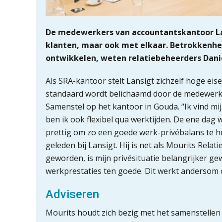
De medewerkers van accountantskantoor La
klanten, maar ook met elkaar. Betrokkenhe
ontwikkelen, weten relatiebeheerders Danië
Als SRA-kantoor stelt Lansigt zichzelf hoge eis
standaard wordt belichaamd door de medewerke
Samenstel op het kantoor in Gouda. “Ik vind mi
ben ik ook flexibel qua werktijden. De ene dag w
prettig om zo een goede werk-privébalans te h
geleden bij Lansigt. Hij is net als Mourits Rel
geworden, is mijn privésituatie belangrijker gewo
werkprestaties ten goede. Dit werkt andersom 
Adviseren
Mourits houdt zich bezig met het samenstellen