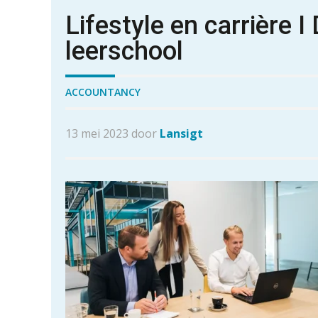
Lifestyle en carrière 
leerschool
ACCOUNTANCY
13 mei 2023 door
Lansigt