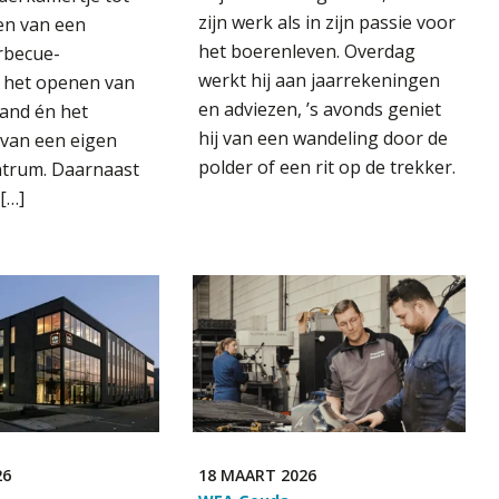
zijn werk als in zijn passie voor
n van een
het boerenleven. Overdag
rbecue-
werkt hij aan jaarrekeningen
, het openen van
en adviezen, ’s avonds geniet
and én het
hij van een wandeling door de
 van een eigen
polder of een rit op de trekker.
ntrum. Daarnaast
[…]
26
18 MAART 2026