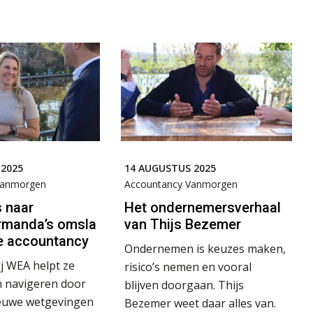
 2025
14 AUGUSTUS 2025
Vanmorgen
Accountancy Vanmorgen
 naar
Het ondernemersverhaal
rmanda’s omsla
van Thijs Bezemer
de accountancy
Ondernemen is keuzes maken,
ij WEA helpt ze
risico’s nemen en vooral
 navigeren door
blijven doorgaan. Thijs
euwe wetgevingen
Bezemer weet daar alles van.