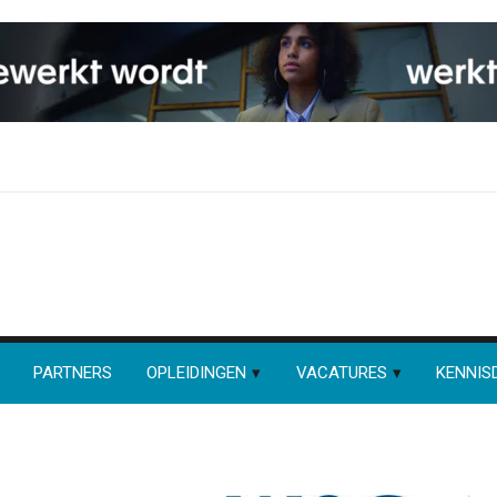
PARTNERS
OPLEIDINGEN
VACATURES
KENNIS