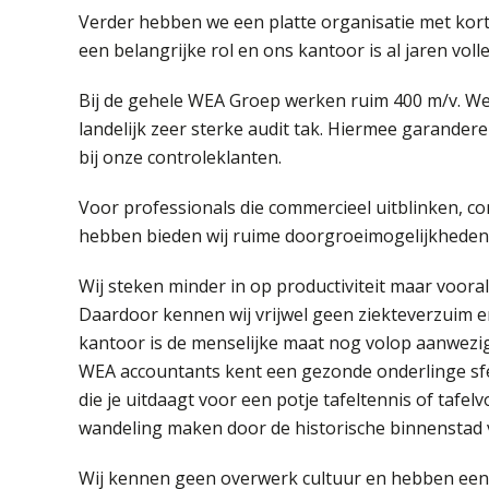
Verder hebben we een platte organisatie met kort
een belangrijke rol en ons kantoor is al jaren voll
Bij de gehele WEA Groep werken ruim 400 m/v. 
landelijk zeer sterke audit tak. Hiermee garandere
bij onze controleklanten.
Voor professionals die commercieel uitblinken, co
hebben bieden wij ruime doorgroeimogelijkheden
Wij steken minder in op productiviteit maar voora
Daardoor kennen wij vrijwel geen ziekteverzuim e
kantoor is de menselijke maat nog volop aanwezig
WEA accountants kent een gezonde onderlinge sfee
die je uitdaagt voor een potje tafeltennis of tafelv
wandeling maken door de historische binnenstad
Wij kennen geen overwerk cultuur en hebben een 