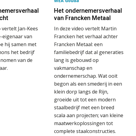
WEA Gouda
nemersverhaal
Het ondernemersverhaal
cht
van Francken Metaal
 vertelt Jan-Kees
In deze video vertelt Martin
-eigenaar van
Francken het verhaal achter
oe hij samen met
Francken Metaal: een
ons het bedrijf
familiebedrijf dat al generaties
enomen van de
lang is gebouwd op
aar.
vakmanschap en
ondernemerschap. Wat ooit
begon als een smederij in een
klein dorp langs de Rijn,
groeide uit tot een modern
staalbedrijf met een breed
scala aan projecten; van kleine
maatwerkoplossingen tot
complete staalconstructies.