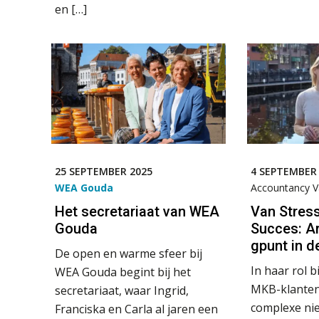
en […]
25 SEPTEMBER 2025
4 SEPTEMBER
WEA Gouda
Accountancy 
Het secretariaat van WEA
Van Stress
Gouda
Succes: A
gpunt in 
De open en warme sfeer bij
In haar rol b
WEA Gouda begint bij het
MKB-klanten
secretariaat, waar Ingrid,
complexe ni
Franciska en Carla al jaren een