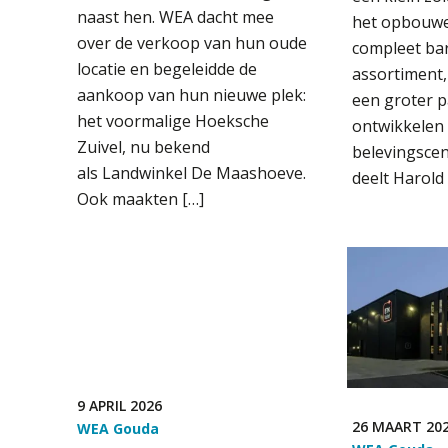
naast hen. WEA dacht mee
het opbouwe
over de verkoop van hun oude
compleet ba
locatie en begeleidde de
assortiment
aankoop van hun nieuwe plek:
een groter p
het voormalige Hoeksche
ontwikkelen
Zuivel, nu bekend
belevingsce
als Landwinkel De Maashoeve.
deelt Harold 
Ook maakten […]
9 APRIL 2026
26 MAART 20
WEA Gouda