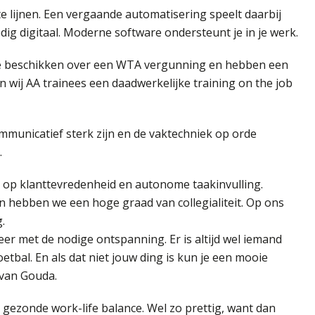
e lijnen. Een vergaande automatisering speelt daarbij
edig digitaal. Moderne software ondersteunt je in je werk.
We beschikken over een WTA vergunning en hebben een
n wij AA trainees een daadwerkelijke training on the job
mmunicatief sterk zijn en de vaktechniek op orde
.
l op klanttevredenheid en autonome taakinvulling.
n hebben we een hoge graad van collegialiteit. Op ons
.
r met de nodige ontspanning. Er is altijd wel iemand
oetbal. En als dat niet jouw ding is kun je een mooie
 van Gouda.
gezonde work-life balance. Wel zo prettig, want dan