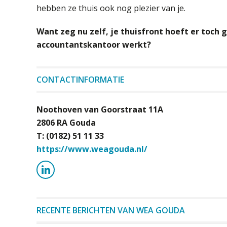
hebben ze thuis ook nog plezier van je.
Want zeg nu zelf, je thuisfront hoeft er toch 
accountantskantoor werkt?
CONTACTINFORMATIE
Noothoven van Goorstraat 11A
2806 RA Gouda
T: (0182) 51 11 33
https://www.weagouda.nl/
RECENTE BERICHTEN VAN WEA GOUDA