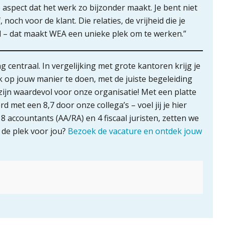
e aspect dat het werk zo bijzonder maakt. Je bent niet
och voor de klant. Die relaties, de vrijheid die je
ld – dat maakt WEA een unieke plek om te werken.”
 centraal. In vergelijking met grote kantoren krijg je
k op jouw manier te doen, met de juiste begeleiding
ijn waardevol voor onze organisatie! Met een platte
 met een 8,7 door onze collega’s – voel jij je hier
8 accountants (AA/RA) en 4 fiscaal juristen, zetten we
s de plek voor jou?
Bezoek de vacature en ontdek jouw