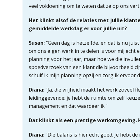
veel voldoening om te weten dat ze op ons ver
Het klinkt alsof de relaties met jullie klant
gemiddelde werkdag er voor jullie uit?
Susan:
“Geen dag is hetzelfde, en dat is nu juis
om ons eigen werk in te delen is voor mij echt
planning voor het jaar, maar hoe we die invulle
spoedverzoek van een klant die bijvoorbeeld c
schuif ik mijn planning opzij en zorg ik ervoor da
Diana:
“Ja, die vrijheid maakt het werk zoveel fl
leidinggevende; je hebt de ruimte om zelf keuz
management en dat waardeer ik.”
Dat klinkt als een prettige werkomgeving. 
Diana:
“Die balans is hier echt goed. Je hebt de r