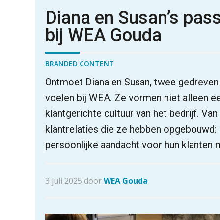
Diana en Susan’s pas
bij WEA Gouda
BRANDED CONTENT
Ontmoet Diana en Susan, twee gedreven 
voelen bij WEA. Ze vormen niet alleen e
klantgerichte cultuur van het bedrijf. Van 
klantrelaties die ze hebben opgebouwd: 
persoonlijke aandacht voor hun klanten m
3 juli 2025 door
WEA Gouda