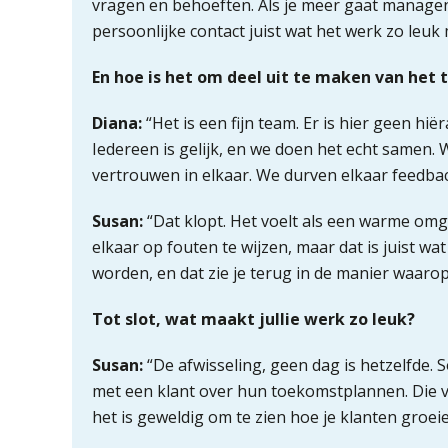
vragen en behoeften. Als je meer gaat managen, 
persoonlijke contact juist wat het werk zo leuk m
En hoe is het om deel uit te maken van het 
Diana:
“Het is een fijn team. Er is hier geen hië
Iedereen is gelijk, en we doen het echt samen. 
vertrouwen in elkaar. We durven elkaar feedbac
Susan:
“Dat klopt. Het voelt als een warme omge
elkaar op fouten te wijzen, maar dat is juist w
worden, en dat zie je terug in de manier waar
Tot slot, wat maakt jullie werk zo leuk?
Susan:
“De afwisseling, geen dag is hetzelfde. 
met een klant over hun toekomstplannen. Die var
het is geweldig om te zien hoe je klanten groeie