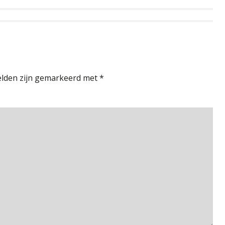
elden zijn gemarkeerd met
*