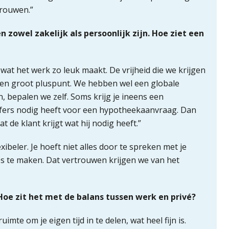
trouwen.”
en zowel zakelijk als persoonlijk zijn. Hoe ziet een
t wat het werk zo leuk maakt. De vrijheid die we krijgen
 een groot pluspunt. We hebben wel een globale
n, bepalen we zelf. Soms krijg je ineens een
ijfers nodig heeft voor een hypotheekaanvraag. Dan
t de klant krijgt wat hij nodig heeft.”
exibeler. Je hoeft niet alles door te spreken met je
es te maken. Dat vertrouwen krijgen we van het
Hoe zit het met de balans tussen werk en privé?
uimte om je eigen tijd in te delen, wat heel fijn is.