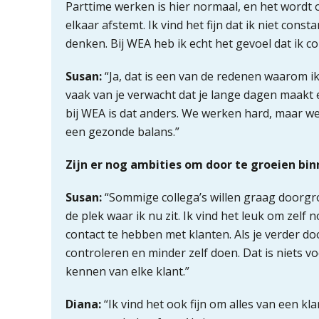
Parttime werken is hier normaal, en het wordt 
elkaar afstemt. Ik vind het fijn dat ik niet con
denken. Bij WEA heb ik echt het gevoel dat ik c
Susan:
“Ja, dat is een van de redenen waarom ik
vaak van je verwacht dat je lange dagen maakt 
bij WEA is dat anders. We werken hard, maar w
een gezonde balans.”
Zijn er nog ambities om door te groeien bi
Susan:
“Sommige collega’s willen graag doorgro
de plek waar ik nu zit. Ik vind het leuk om zelf n
contact te hebben met klanten. Als je verder do
controleren en minder zelf doen. Dat is niets vo
kennen van elke klant.”
Diana:
“Ik vind het ook fijn om alles van een kl