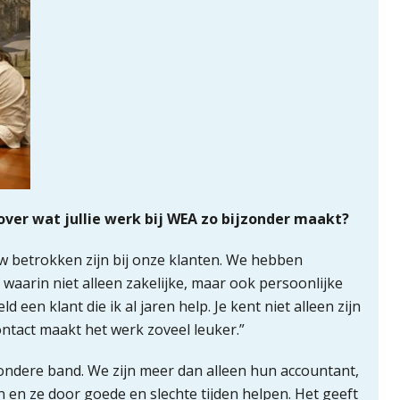
 over wat jullie werk bij WEA zo bijzonder maakt?
w betrokken zijn bij onze klanten. We hebben
waarin niet alleen zakelijke, maar ook persoonlijke
en klant die ik al jaren help. Je kent niet alleen zijn
ontact maakt het werk zoveel leuker.”
zondere band. We zijn meer dan alleen hun accountant,
 en ze door goede en slechte tijden helpen. Het geeft