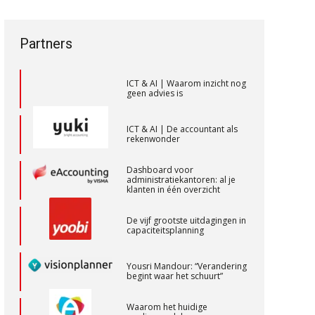
een privé-risico? De rol van de
vak veranderen
accountant bij
bestuurdersaansprakelijkheid
ICT & AI | “Wie bewust kiest,
Assistent accountant Agri & Food –
kiest voor
Partners
toekomstbestendigheid”
Groningen
aaff
ICT & AI | Waarom inzicht nog
geen advies is
Accountant Agri & Food – Heythuysen
ICT & AI | De accountant als
rekenwonder
aaff
Dashboard voor
administratiekantoren: al je
(Senior) Assistent Accountant Audit ,
klanten in één overzicht
Cooster Coaching Accountants –
De vijf grootste uitdagingen in
Bilthoven/Barneveld
capaciteitsplanning
PIA Group
Yousri Mandour: “Verandering
begint waar het schuurt”
Eindverantwoordelijk Accountant
Waarom het huidige
Samenstel (RA of AA)
verdienmodel van