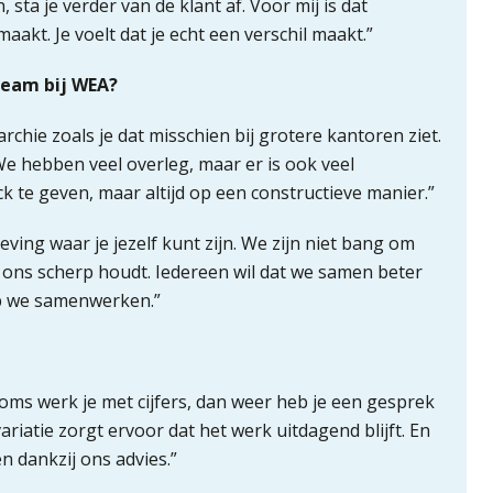
sta je verder van de klant af. Voor mij is dat
aakt. Je voelt dat je echt een verschil maakt.”
team bij WEA?
rarchie zoals je dat misschien bij grotere kantoren ziet.
We hebben veel overleg, maar er is ook veel
k te geven, maar altijd op een constructieve manier.”
ving waar je jezelf kunt zijn. We zijn niet bang om
at ons scherp houdt. Iedereen wil dat we samen beter
op we samenwerken.”
Soms werk je met cijfers, dan weer heb je een gesprek
iatie zorgt ervoor dat het werk uitdagend blijft. En
n dankzij ons advies.”