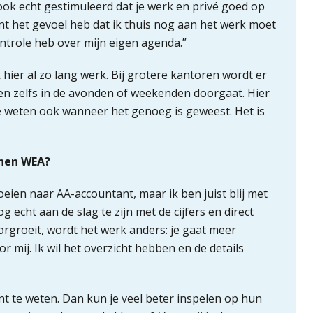
ook echt gestimuleerd dat je werk en privé goed op
stant het gevoel heb dat ik thuis nog aan het werk moet
ontrole heb over mijn eigen agenda.”
 hier al zo lang werk. Bij grotere kantoren wordt er
en zelfs in de avonden of weekenden doorgaat. Hier
e weten ook wanneer het genoeg is geweest. Het is
nnen WEA?
eien naar AA-accountant, maar ik ben juist blij met
og echt aan de slag te zijn met de cijfers en direct
orgroeit, wordt het werk anders: je gaat meer
or mij. Ik wil het overzicht hebben en de details
ant te weten. Dan kun je veel beter inspelen op hun