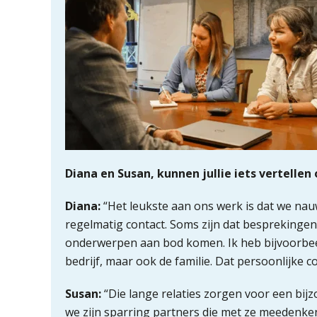
Diana en Susan, kunnen jullie iets vertellen
Diana:
“Het leukste aan ons werk is dat we nau
regelmatig contact. Soms zijn dat besprekingen 
onderwerpen aan bod komen. Ik heb bijvoorbeeld e
bedrijf, maar ook de familie. Dat persoonlijke c
Susan:
“Die lange relaties zorgen voor een bij
we zijn sparring partners die met ze meedenken