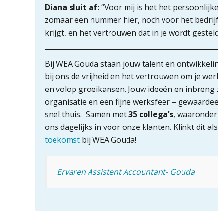
Diana sluit af:
“Voor mij is het het persoonlijk
zomaar een nummer hier, noch voor het bedrijf, n
krijgt, en het vertrouwen dat in je wordt geste
Bij WEA Gouda staan jouw talent en ontwikkeling
bij ons de vrijheid en het vertrouwen om je wer
en volop groeikansen. Jouw ideeën en inbreng z
organisatie en een fijne werksfeer – gewaardeerd
snel thuis. Samen met
35 collega’s
, waaronder 
ons dagelijks in voor onze klanten. Klinkt dit al
toekomst
bij WEA Gouda!
Ervaren Assistent Accountant- Gouda