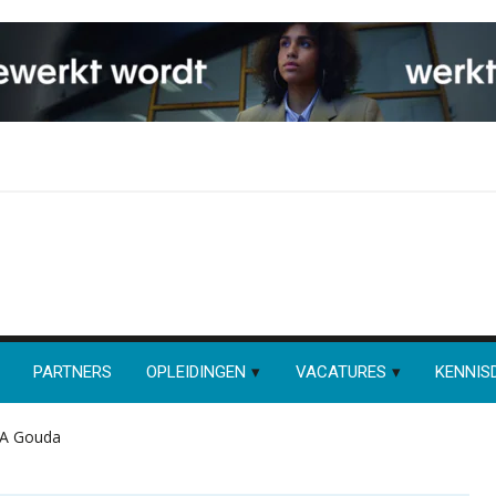
PARTNERS
OPLEIDINGEN
VACATURES
KENNIS
EA Gouda