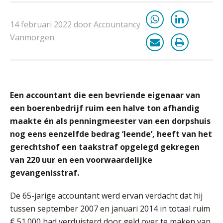
14 februari 2022 door Accountancy
Vanmorgen
Een accountant die een bevriende eigenaar van
een boerenbedrijf ruim een halve ton afhandig
maakte én als penningmeester van een dorpshuis
nog eens eenzelfde bedrag ‘leende’, heeft van het
gerechtshof een taakstraf opgelegd gekregen
van 220 uur en een voorwaardelijke
gevangenisstraf.
De 65-jarige accountant werd ervan verdacht dat hij
tussen september 2007 en januari 2014 in totaal ruim
€ 51.000 had verduisterd door geld over te maken van