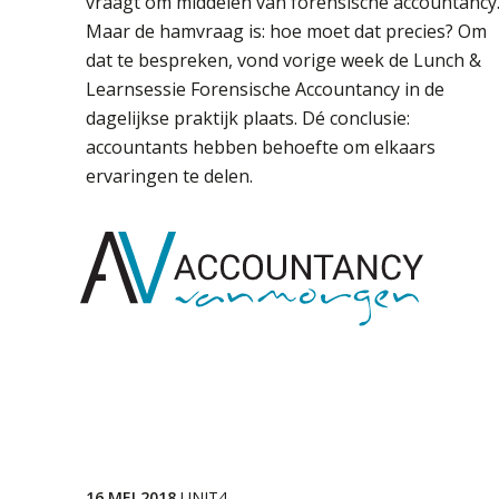
vraagt om middelen van forensische accountancy
Maar de hamvraag is: hoe moet dat precies? Om
dat te bespreken, vond vorige week de Lunch &
Learnsessie Forensische Accountancy in de
dagelijkse praktijk plaats. Dé conclusie:
accountants hebben behoefte om elkaars
ervaringen te delen.
16 MEI 2018
UNIT4