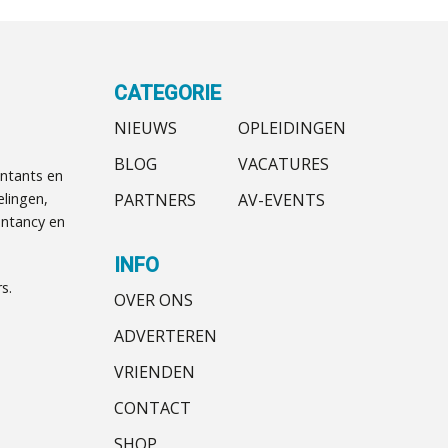
CATEGORIE
NIEUWS
OPLEIDINGEN
BLOG
VACATURES
ntants en
PARTNERS
AV-EVENTS
elingen,
ntancy en
INFO
s.
OVER ONS
ADVERTEREN
VRIENDEN
CONTACT
SHOP