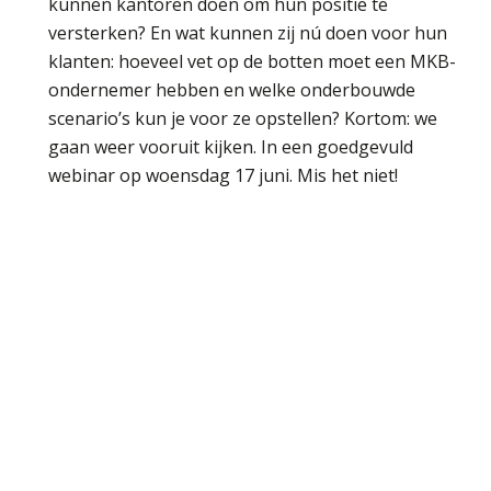
.
kunnen kantoren doen om hun positie te
versterken? En wat kunnen zij nú doen voor hun
klanten: hoeveel vet op de botten moet een MKB-
ondernemer hebben en welke onderbouwde
scenario’s kun je voor ze opstellen? Kortom: we
gaan weer vooruit kijken. In een goedgevuld
webinar op woensdag 17 juni. Mis het niet!