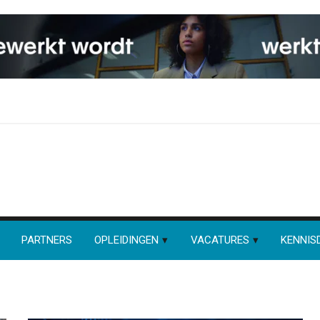
PARTNERS
OPLEIDINGEN
VACATURES
KENNIS