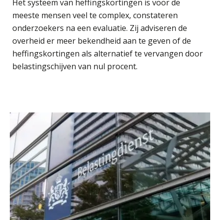
Het systeem van heffingskortingen is voor de
meeste mensen veel te complex, constateren
onderzoekers na een evaluatie. Zij adviseren de
overheid er meer bekendheid aan te geven of de
heffingskortingen als alternatief te vervangen door
belastingschijven van nul procent.
ICT & AI | “Slim automatiseren begint
bij gedrag”