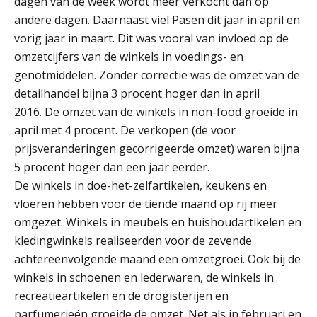
dagen van de week wordt meer verkocht dan op
door Amerikaanse belastingwet
andere dagen. Daarnaast viel Pasen dit jaar in april en
vorig jaar in maart. Dit was vooral van invloed op de
Het functiegemak van de INT bij
adviezen over en aangiften van erf-
omzetcijfers van de winkels in voedings- en
en schenkbelasting.
genotmiddelen. Zonder correctie was de omzet van de
Zomer. Tijd om je loopbaan onder
detailhandel bijna
3 procent
hoger dan in
april
de loep te nemen.
2016.
De omzet van de winkels in non-food groeide in
april met
4 procent
. De verkopen (de voor
Q Home: DAC7-compliant opschalen
als verhuurplatform voor
prijsveranderingen gecorrigeerde omzet) waren bijna
vakantiewoningen
5 procent
hoger dan een jaar eerder.
5 signalen dat jouw relatiebeheer
De winkels in doe-het-zelfartikelen, keukens en
niet meer werkt (en hoe je dat oplost)
vloeren hebben voor de tiende maand op rij meer
omgezet. Winkels in meubels en huishoudartikelen en
kledingwinkels realiseerden voor de zevende
achtereenvolgende maand een omzetgroei. Ook bij de
Fusies en overnames | Met
winkels in schoenen en lederwaren, de winkels in
waardebepalingen bedrijfsadvies
dichter bij de ondernemer
recreatieartikelen en de drogisterijen en
parfumerieën groeide de omzet. Net als in februari en