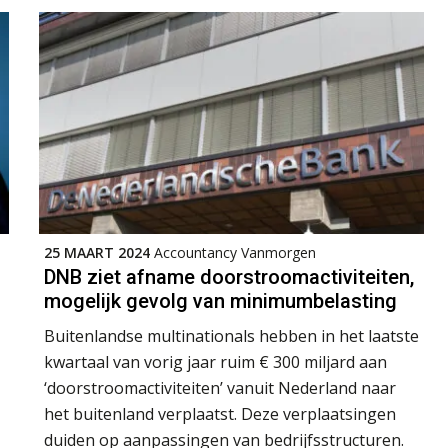
25 MAART 2024
Accountancy Vanmorgen
DNB ziet afname doorstroomactiviteiten,
mogelijk gevolg van minimumbelasting
Buitenlandse multinationals hebben in het laatste
kwartaal van vorig jaar ruim € 300 miljard aan
‘doorstroomactiviteiten’ vanuit Nederland naar
het buitenland verplaatst. Deze verplaatsingen
duiden op aanpassingen van bedrijfsstructuren.