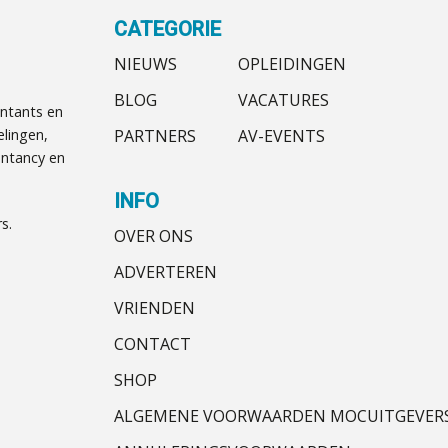
CATEGORIE
NIEUWS
OPLEIDINGEN
BLOG
VACATURES
ntants en
PARTNERS
AV-EVENTS
elingen,
ntancy en
INFO
s.
OVER ONS
ADVERTEREN
VRIENDEN
CONTACT
SHOP
ALGEMENE VOORWAARDEN MOCUITGEVER