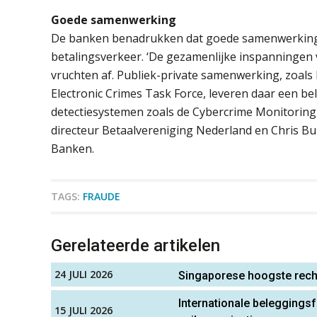
Goede samenwerking
De banken benadrukken dat goede samenwerking de
betalingsverkeer. ‘De gezamenlijke inspanningen
vruchten af. Publiek-private samenwerking, zoals 
Electronic Crimes Task Force, leveren daar een bel
detectiesystemen zoals de Cybercrime Monitoring &
directeur Betaalvereniging Nederland en Chris Bu
Banken.
TAGS:
FRAUDE
Gerelateerde artikelen
24 JULI 2026
Singaporese hoogste rechte
Internationale beleggingsf
15 JULI 2026