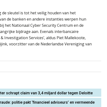
 sleutel is tot het veilig houden van het
 van de banken en andere instanties werpen hun
bij het Nationaal Cyber Security Centrum en de
angrijke bijdrage aan. Evenals interbancaire
 Investigation Services’, aldus Piet Mallekoote,
ijink, voorzitter van de Nederlandse Vereniging van
r schrapt claim van 3,4 miljard dollar tegen Deloitte
raude: politie pakt ‘financieel adviseurs’ en vermeende