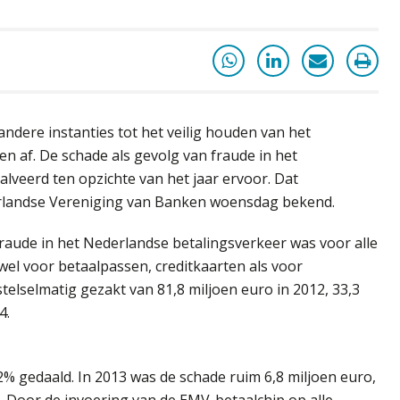
dere instanties tot het veilig houden van het
 af. De schade als gevolg van fraude in het
alveerd ten opzichte van het jaar ervoor. Dat
rlandse Vereniging van Banken woensdag bekend.
fraude in het Nederlandse betalingsverkeer was voor alle
wel voor betaalpassen, creditkaarten als voor
stelselmatig gezakt van 81,8 miljoen euro in 2012, 33,3
4.
% gedaald. In 2013 was de schade ruim 6,8 miljoen euro,
. Door de invoering van de EMV-betaalchip op alle