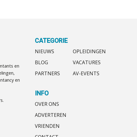
CATEGORIE
NIEUWS
OPLEIDINGEN
BLOG
VACATURES
ntants en
PARTNERS
AV-EVENTS
elingen,
ntancy en
INFO
s.
OVER ONS
ADVERTEREN
VRIENDEN