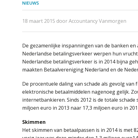
NIEUWS
18 maart 2015 door Accountancy Vanmorgen
De gezamenlijke inspanningen van de banken en an
Nederlandse betalingsverkeer werpen hun vruchten
Nederlandse betalingsverkeer is in 2014 bijna geh
maakten Betaalvereniging Nederland en de Nede
De procentuele daling van schade als gevolg van 
elektronische betaalmiddelen nagenoeg gelijk. Zo
internetbankieren. Sinds 2012 is de totale schade 
miljoen euro in 2013 naar 17,3 miljoen euro in 201
Skimmen
Het skimmen van betaalpassen is in 2014 is met 82
vorig jaar was deze minder dan 1,3 miljoen euro14