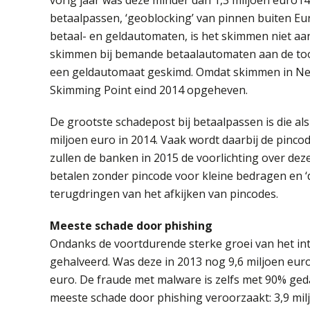
betaalpassen, ‘geoblocking’ van pinnen buiten 
betaal- en geldautomaten, is het skimmen niet aan
skimmen bij bemande betaalautomaten aan de toonb
een geldautomaat geskimd. Omdat skimmen in Ned
Skimming Point eind 2014 opgeheven.
De grootste schadepost bij betaalpassen is die al
miljoen euro in 2014. Vaak wordt daarbij de pinc
zullen de banken in 2015 de voorlichting over de
betalen zonder pincode voor kleine bedragen en ‘
terugdringen van het afkijken van pincodes.
Meeste schade door phishing
Ondanks de voortdurende sterke groei van het in
gehalveerd. Was deze in 2013 nog 9,6 miljoen eur
euro. De fraude met malware is zelfs met 90% geda
meeste schade door phishing veroorzaakt: 3,9 milj