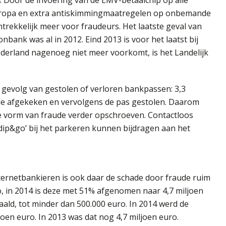
Europa en extra antiskimmingmaatregelen op onbemande
trekkelijk meer voor fraudeurs. Het laatste geval van
ank was al in 2012. Eind 2013 is voor het laatst bij
erland nagenoeg niet meer voorkomt, is het Landelijk
s gevolg van gestolen of verloren bankpassen: 3,3
ode afgekeken en vervolgens de pas gestolen. Daarom
ze vorm van fraude verder opschroeven. Contactloos
dip&go’ bij het parkeren kunnen bijdragen aan het
ternetbankieren is ook daar de schade door fraude ruim
o, in 2014 is deze met 51% afgenomen naar 4,7 miljoen
ald, tot minder dan 500.000 euro. In 2014 werd de
oen euro. In 2013 was dat nog 4,7 miljoen euro.