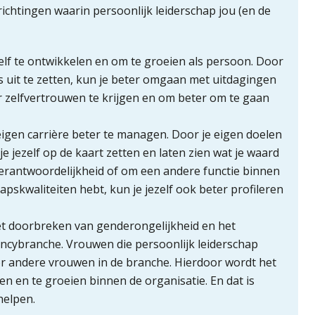
richtingen waarin persoonlijk leiderschap jou (en de
elf te ontwikkelen en om te groeien als persoon. Door
rs uit te zetten, kun je beter omgaan met uitdagingen
r zelfvertrouwen te krijgen en om beter om te gaan
eigen carrière beter te managen. Door je eigen doelen
je jezelf op de kaart zetten en laten zien wat je waard
erantwoordelijkheid of om een andere functie binnen
chapskwaliteiten hebt, kun je jezelf ook beter profileren
et doorbreken van genderongelijkheid en het
ancybranche. Vrouwen die persoonlijk leiderschap
r andere vrouwen in de branche. Hierdoor wordt het
n en te groeien binnen de organisatie. En dat is
helpen.