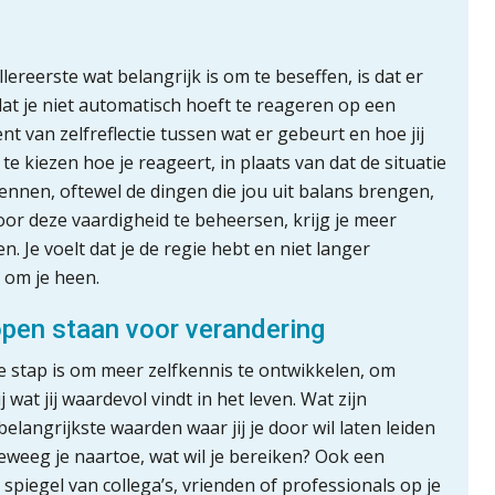
lereerste wat belangrijk is om te beseffen, is dat er
 dat je niet automatisch hoeft te reageren op een
nt van zelfreflectie tussen wat er gebeurt en hoe jij
e kiezen hoe je reageert, in plaats van dat de situatie
kennen, oftewel de dingen die jou uit balans brengen,
oor deze vaardigheid te beheersen, krijg je meer
n. Je voelt dat je de regie hebt en niet langer
 om je heen.
open staan voor verandering
e stap is om meer zelfkennis te ontwikkelen, om
j wat jij waardevol vindt in het leven. Wat zijn
elangrijkste waarden waar jij je door wil laten leiden
beweeg je naartoe, wat wil je bereiken? Ook een
 spiegel van collega’s, vrienden of professionals op je