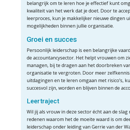
belangrijk om te leren hoe je effectief kunt omg
kwaliteit van het werk dat je doet. Door te acc
leerproces, kun je makkelijker nieuwe dingen u
mogelijkheden binnen jullie organisatie.
Groei en succes
Persoonlijk leiderschap is een belangrijke vaa
de accountancysector. Het helpt vrouwen om zic
managen, bij te dragen aan het doorbreken van
organisatie te vergroten. Door meer zelfkenni
uitdagingen en te leren omgaan met risico’s, k
succesvol zijn, worden en blijven binnen de ac
Leertraject
Wil jij als vrouw in deze sector écht aan de slag
redenen waarom het de moeite waard is om deel
leiderschap onder leiding van Gerrie van der 