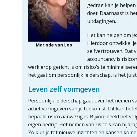
gedrag kan je helpen 
doet. Daarnaast is h
uitdagingen.
Het kan helpen om jez
Hierdoor ontwikkel je
Marinde van Loo
zelfvertrouwen. Dat v
accountancy is risico
werk erop gericht is om risico’s te minimaliser
het gaat om persoonlijk leiderschap, is het juis
Leven zelf vormgeven
Persoonlijk leiderschap gaat over het nemen va
actief vormgeven van je toekomst. Dit kan bet
bepaald risico aanwezig is. Bijvoorbeeld het vo
eigen bedrijf. Het nemen van risico’s kan bijdr
Zo kun je tot nieuwe inzichten en kansen komen,