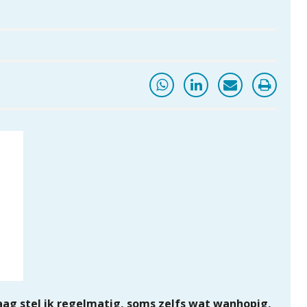
aag stel ik regelmatig, soms zelfs wat wanhopig,