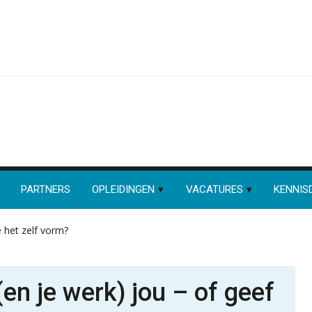
PARTNERS
OPLEIDINGEN
VACATURES
KENNIS
 het zelf vorm?
en je werk) jou – of geef