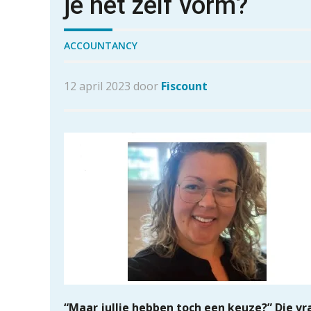
je het zelf vorm?
ACCOUNTANCY
12 april 2023 door
Fiscount
“Maar jullie hebben toch een keuze?” Die vr