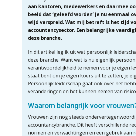
aan kantoren, medewerkers en daarmee ook
beeld dat ‘geleefd worden’ je nu eenmaal ove
wijd verspreid. Wat mij betreft is het tijd v
accountancysector. Een belangrijke vaardig
deze branche.
In dit artikel leg ik uit wat persoonlijk leiders
deze branche. Want wat is nu eigenlijk persoon
verantwoordelijkheid te nemen voor je eigen le
staat bent om je eigen koers uit te zetten, je e
Persoonlijk leiderschap gaat ook over het he
veranderingen en het kunnen nemen van risico’
Waarom belangrijk voor vrouwen
Vrouwen zijn nog steeds ondervertegenwoordigd
accountancybranche. Dit heeft verschillende r
normen en verwachtingen en een gebrek aan rol