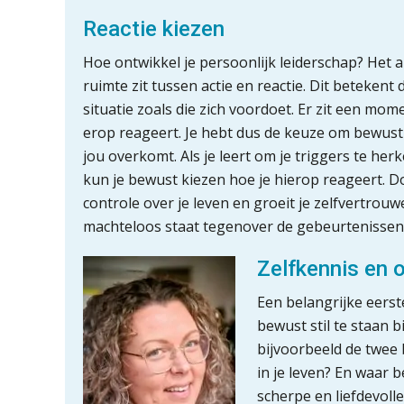
Reactie kiezen
Hoe ontwikkel je persoonlijk leiderschap? Het al
ruimte zit tussen actie en reactie. Dit betekent
situatie zoals die zich voordoet. Er zit een mome
erop reageert. Je hebt dus de keuze om bewust t
jou overkomt. Als je leert om je triggers te her
kun je bewust kiezen hoe je hierop reageert. D
controle over je leven en groeit je zelfvertrouwe
machteloos staat tegenover de gebeurtenissen
Zelfkennis en 
Een belangrijke eerst
bewust stil te staan bi
bijvoorbeeld de twee b
in je leven? En waar 
scherpe en liefdevolle