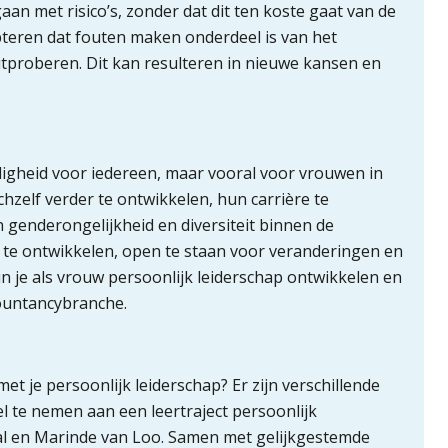
aan met risico’s, zonder dat dit ten koste gaat van de
epteren dat fouten maken onderdeel is van het
itproberen. Dit kan resulteren in nieuwe kansen en
rdigheid voor iedereen, maar vooral voor vrouwen in
hzelf verder te ontwikkelen, hun carrière te
 genderongelijkheid en diversiteit binnen de
s te ontwikkelen, open te staan voor veranderingen en
un je als vrouw persoonlijk leiderschap ontwikkelen en
countancybranche.
 met je persoonlijk leiderschap? Er zijn verschillende
 te nemen aan een leertraject persoonlijk
Wal en Marinde van Loo. Samen met gelijkgestemde