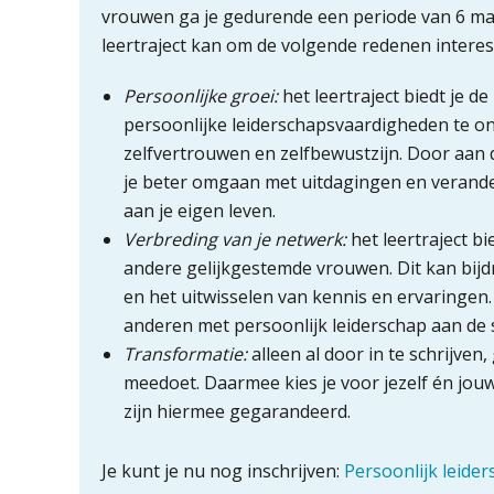
vrouwen ga je gedurende een periode van 6 ma
leertraject kan om de volgende redenen interess
Persoonlijke groei:
het leertraject biedt je d
persoonlijke leiderschapsvaardigheden te ont
zelfvertrouwen en zelfbewustzijn. Door aan d
je beter omgaan met uitdagingen en verander
aan je eigen leven.
Verbreding van je netwerk:
het leertraject b
andere gelijkgestemde vrouwen. Dit kan bi
en het uitwisselen van kennis en ervaringen
anderen met persoonlijk leiderschap aan de 
Transformatie:
alleen al door in te schrijven
meedoet. Daarmee kies je voor jezelf én jou
zijn hiermee gegarandeerd.
Je kunt je nu nog inschrijven:
Persoonlijk leide