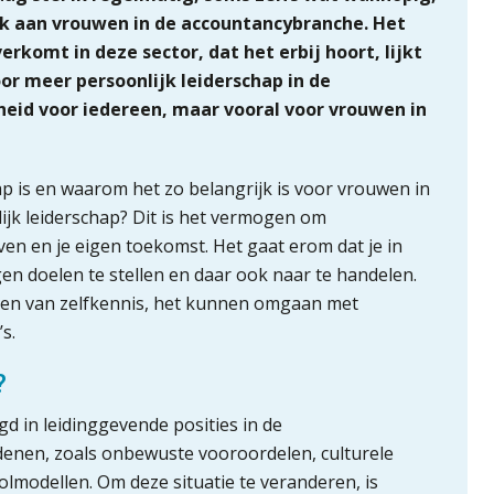
 aan vrouwen in de accountancybranche. Het
rkomt in deze sector, dat het erbij hoort, lijkt
oor meer persoonlijk leiderschap in de
heid voor iedereen, maar vooral voor vrouwen in
chap is en waarom het zo belangrijk is voor vrouwen in
lijk leiderschap? Dit is het vermogen om
ven en je eigen toekomst. Het gaat erom dat je in
igen doelen te stellen en daar ook naar te handelen.
bben van zelfkennis, het kunnen omgaan met
s.
?
 in leidinggevende posities in de
edenen, zoals onbewuste vooroordelen, culturele
modellen. Om deze situatie te veranderen, is