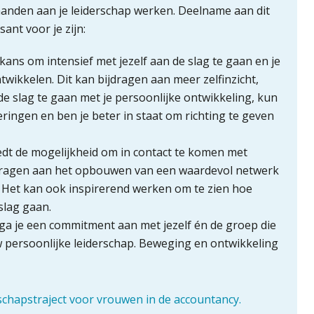
anden aan je leiderschap werken. Deelname aan dit
ant voor je zijn:
e kans om intensief met jezelf aan de slag te gaan en je
wikkelen. Dit kan bijdragen aan meer zelfinzicht,
e slag te gaan met je persoonlijke ontwikkeling, kun
ingen en ben je beter in staat om richting te geven
iedt de mogelijkheid om in contact te komen met
jdragen aan het opbouwen van een waardevol netwerk
. Het kan ook inspirerend werken om te zien hoe
slag gaan.
, ga je een commitment aan met jezelf én de groep die
w persoonlijke leiderschap. Beweging en ontwikkeling
rschapstraject voor vrouwen in de accountancy.