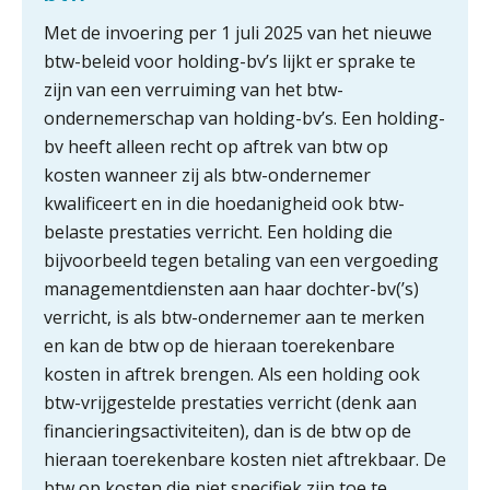
Met de invoering per 1 juli 2025 van het nieuwe
btw-beleid voor holding-bv’s lijkt er sprake te
zijn van een verruiming van het btw-
ondernemerschap van holding-bv’s. Een holding-
bv heeft alleen recht op aftrek van btw op
kosten wanneer zij als btw-ondernemer
kwalificeert en in die hoedanigheid ook btw-
belaste prestaties verricht. Een holding die
bijvoorbeeld tegen betaling van een vergoeding
managementdiensten aan haar dochter-bv(’s)
verricht, is als btw-ondernemer aan te merken
en kan de btw op de hieraan toerekenbare
kosten in aftrek brengen. Als een holding ook
btw-vrijgestelde prestaties verricht (denk aan
financieringsactiviteiten), dan is de btw op de
hieraan toerekenbare kosten niet aftrekbaar. De
btw op kosten die niet specifiek zijn toe te