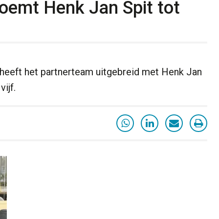
emt Henk Jan Spit tot
heeft het partnerteam uitgebreid met Henk Jan
ijf.