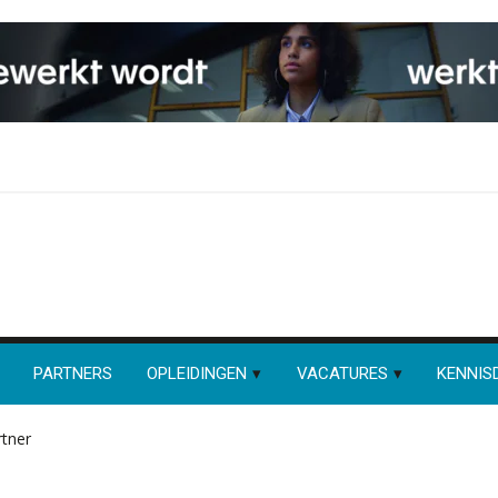
PARTNERS
OPLEIDINGEN
VACATURES
KENNIS
rtner