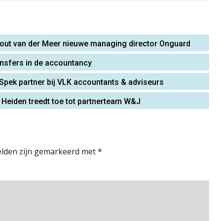
hout van der Meer nieuwe managing director Onguard
ansfers in de accountancy
 Spek partner bij VLK accountants & adviseurs
 Heiden treedt toe tot partnerteam W&J
elden zijn gemarkeerd met
*