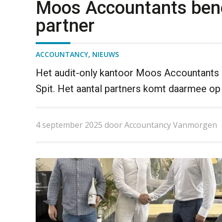
Moos Accountants beno
partner
ACCOUNTANCY
,
NIEUWS
Het audit-only kantoor Moos Accountants 
Spit. Het aantal partners komt daarmee op v
4 september 2025 door Accountancy Vanmorgen