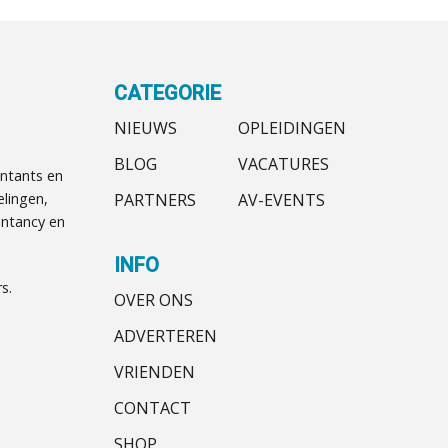
CATEGORIE
NIEUWS
OPLEIDINGEN
BLOG
VACATURES
ntants en
PARTNERS
AV-EVENTS
elingen,
ntancy en
INFO
s.
OVER ONS
ADVERTEREN
VRIENDEN
CONTACT
SHOP