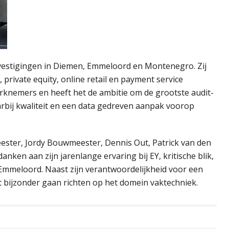
vestigingen in Diemen, Emmeloord en Montenegro. Zij
private equity, online retail en payment service
erknemers en heeft het de ambitie om de grootste audit-
bij kwaliteit en een data gedreven aanpak voorop
ster, Jordy Bouwmeester, Dennis Out, Patrick van den
anken aan zijn jarenlange ervaring bij EY, kritische blik,
n Emmeloord. Naast zijn verantwoordelijkheid voor een
et bijzonder gaan richten op het domein vaktechniek.