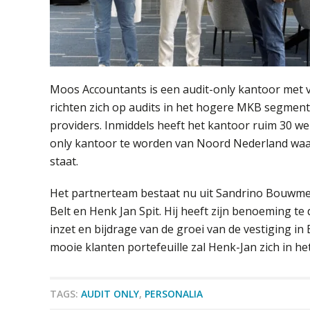
Moos Accountants is een audit-only kantoor met 
richten zich op audits in het hogere MKB segment, 
providers. Inmiddels heeft het kantoor ruim 30 w
only kantoor te worden van Noord Nederland waar
staat.
Het partnerteam bestaat nu uit Sandrino Bouwmee
Belt en Henk Jan Spit. Hij heeft zijn benoeming te d
inzet en bijdrage van de groei van de vestiging i
mooie klanten portefeuille zal Henk-Jan zich in h
TAGS:
AUDIT ONLY
,
PERSONALIA