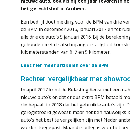
nieuwe auto, ook als hij een jaar tevoren in h
het gerechtshof in Arnhem.
Een bedrijf doet melding voor de BPM van drie ver
de BPM in december 2016, januari 2017 en februari
alle drie de auto’s 5 januari 2016. Bij de bereken
gehouden met de afschrijving die volgt uit koersl
kilometerstanden van 6, 7 en 9 kilometer.
Lees hier meer artikelen over de BPM
Rechter: vergelijkbaar met showr
In april 2017 komt de Belastingdienst met een nahe
nieuwe auto’s en dat er dus extra BPM betaald mo
die bepaalt in 2018 dat het gebruikte auto’s zijn. D
geregistreerd geweest, maar hebben nauwelijks ki
auto’s het best te vergelijken zijn met Nederla
worden toegepast. Maar die uitleg is voor het bedr