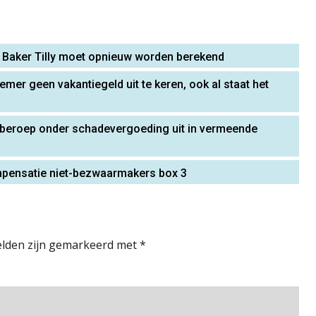
 Baker Tilly moet opnieuw worden berekend
mer geen vakantiegeld uit te keren, ook al staat het
 beroep onder schadevergoeding uit in vermeende
ompensatie niet-bezwaarmakers box 3
elden zijn gemarkeerd met
*