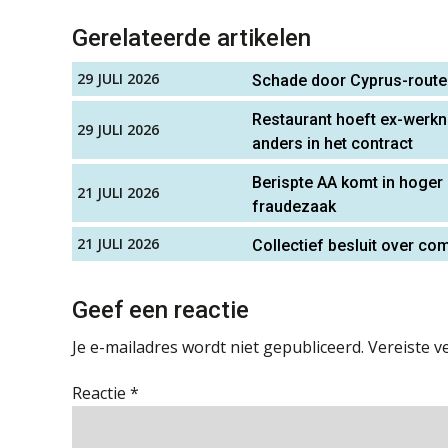
Gerelateerde artikelen
29 JULI 2026
Schade door Cyprus-route
Restaurant hoeft ex-werkne
29 JULI 2026
anders in het contract
Berispte AA komt in hoger
21 JULI 2026
fraudezaak
21 JULI 2026
Collectief besluit over c
Geef een reactie
Je e-mailadres wordt niet gepubliceerd.
Vereiste v
Reactie
*