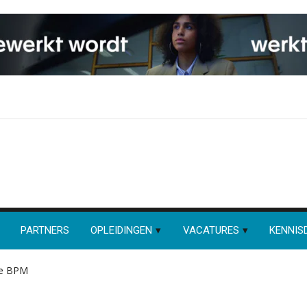
PARTNERS
OPLEIDINGEN
VACATURES
KENNIS
 de BPM