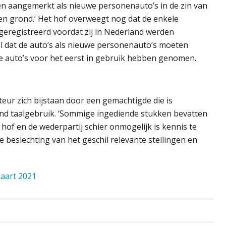
en aangemerkt als nieuwe personenauto’s in de zin van
en grond.’ Het hof overweegt nog dat de enkele
 geregistreerd voordat zij in Nederland werden
el dat de auto’s als nieuwe personenauto’s moeten
 auto’s voor het eerst in gebruik hebben genomen.
rteur zich bijstaan door een gemachtigde die is
nd taalgebruik. ‘Sommige ingediende stukken bevatten
of en de wederpartij schier onmogelijk is kennis te
eslechting van het geschil relevante stellingen en
aart 2021