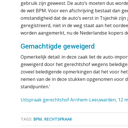
gebruik zijn geweest. De auto’s moeten dus word
de wet BPM. Voor een afschrijving bestaat dan ge
omstandigheid dat de auto’s eerst in Tsjechië zijn
geregistreerd, niet in de weg staat aan het oorde
worden aangemerkt, nu de Nederlandse kopers de
Gemachtigde geweigerd
Opmerkelijk detail: in deze zaak liet de auto-impo
geweigerd door het gerechtshof wegens beledige
zoveel beledigende opmerkingen dat het voor het h
nemen van de in deze stukken opgenomen voor de b
standpunten.’
Uitspraak gerechtshof Arnhem-Leeuwarden, 12 m
TAGS:
BPM
,
RECHTSPRAAK