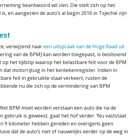
erneming beantwoord wil zien. Die stelt zich op het
 is, en aangezien de auto’s al begin 2016 in Tsjechië zijn
est
ze, verwijzend naar
een uitspraak van de Hoge Raad uit
dering van de BPM] kan worden toegepast, is beslissend
t op het tijdstip waarop het belastbare feit voor de BPM
van dat motorrijtuig in het kentekenregister. Indien in
bare feit in gebruikte staat verkeert, rusten de
hebbende nu die zich op de vermindering van BPM
 Wet BPM moet worden verstaan een auto die na de
n gebruik is geweest, gaat het hof verder. ‘Nu vaststaat
, 7 en 9 kilometer hebben gereden en overigens geen
usie dat de auto’s niet of nauwelijks eerder op de weg in