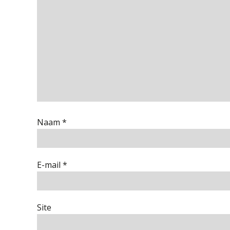
Naam
*
E-mail
*
Site