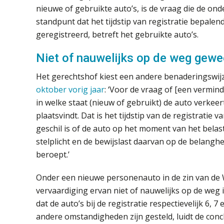
nieuwe of gebruikte auto’s, is de vraag die de ond
standpunt dat het tijdstip van registratie bepalend
geregistreerd, betreft het gebruikte auto’s.
Niet of nauwelijks op de weg gewe
Het gerechtshof kiest een andere benaderingswij
oktober vorig jaar
: ‘Voor de vraag of [een vermin
in welke staat (nieuw of gebruikt) de auto verkeer
plaatsvindt. Dat is het tijdstip van de registratie 
geschil is of de auto op het moment van het belast
stelplicht en de bewijslast daarvan op de belang
beroept.’
Onder een nieuwe personenauto in de zin van de
vervaardiging ervan niet of nauwelijks op de weg i
dat de auto’s bij de registratie respectievelijk 6
andere omstandigheden zijn gesteld, luidt de concl