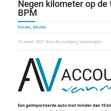
Negen kilometer op de t
BPM
FISCAAL
,
NIEUWS
15 maart 2021 door Accountancy Vanmorgen
Een geïmporteerde auto met minder dan 10 kil