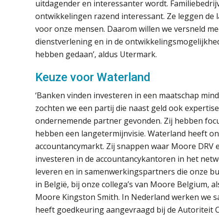
uitdagender en interessanter wordt. Familiebedrijv
ontwikkelingen razend interessant. Ze leggen de 
voor onze mensen. Daarom willen we versneld meer
dienstverlening en in de ontwikkelingsmogelijkh
hebben gedaan’, aldus Utermark.
Keuze voor Waterland
‘Banken vinden investeren in een maatschap mind
zochten we een partij die naast geld ook experti
ondernemende partner gevonden. Zij hebben focus
hebben een langetermijnvisie. Waterland heeft on
accountancymarkt. Zij snappen waar Moore DRV en 
investeren in de accountancykantoren in het netw
leveren en in samenwerkingspartners die onze bus
in België, bij onze collega’s van Moore Belgium, al
Moore Kingston Smith. In Nederland werken we 
heeft goedkeuring aangevraagd bij de Autoriteit