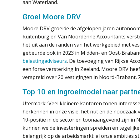
aan Waterland.
Groei Moore DRV
Moore DRV groeide de afgelopen jaren autonoom 
Ruitenburg en Van Noordenne Accountants versterk
het uit aan de randen van het werkgebied met ve
gebeurde ook in 2023 in Midden- en Oost-Braban
belastingadviseurs
. De toevoeging van Rijkse Acc
een forse versterking in Zeeland. Moore DRV heeft
verspreid over 20 vestigingen in Noord-Brabant, 
Top 10 en ingroeimodel naar part
Utermark: ‘Veel kleinere kantoren tonen interesse 
herkennen in onze visie, het nut en de noodzaak 
10-positie in de sector en toonaangevend zijn in
kunnen we de investeringen spreiden en tegelijkerti
belangrijk op de arbeidsmarkt: al onze ambities s