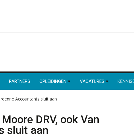
PARTNERS
OPLEIDINGEN
VACATURES
KENNIS
rdenne Accountants sluit aan
n Moore DRV, ook Van
 sluit aan