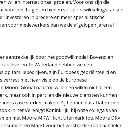
en willen internationaal groeien. Voor ons zijn die
lat voor ons hoger en bieden volop ontwikkelingskansen
 investeren in bredere en meer specialistische
eden voor medewerkers dan we de afgelopen jaren al
er aantrekkelijk door het goodwillmodel. Bovendien
se kan leveren. In Waterland hebben we een
 op familiebedrijven, zijn Europees georiënteerd en
s verrast met haar visie op de Europese
Moore Global naartoe willen en willen niet alleen
erk, maar ook in partijen die nieuwe diensten kunnen
iness case sterker maken. Zij hebben dat al laten zien
sook in het Verenigd Koninkrijk, bij onze collega’s van
samen met Moore MKW’, licht Utermark toe. Moore DRV
 Consument en Markt voor het verstrekken van aandelen