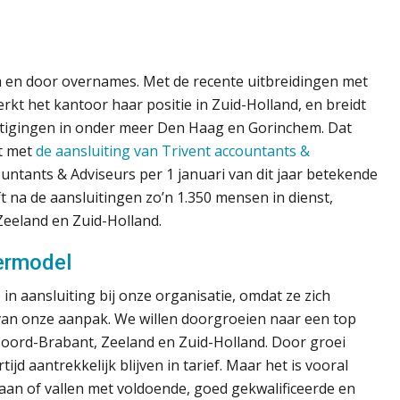
en door overnames. Met de recente uitbreidingen met
t het kantoor haar positie in Zuid-Holland, en breidt
stigingen in onder meer Den Haag en Gorinchem. Dat
t met
de aansluiting van Trivent accountants &
ountants & Adviseurs per 1 januari van dit jaar betekende
 na de aansluitingen zo’n 1.350 mensen in dienst,
Zeeland en Zuid-Holland.
nermodel
in aansluiting bij onze organisatie, omdat ze zich
van onze aanpak. We willen doorgroeien naar een top
 Noord-Brabant, Zeeland en Zuid-Holland. Door groei
jd aantrekkelijk blijven in tarief. Maar het is vooral
taan of vallen met voldoende, goed gekwalificeerde en