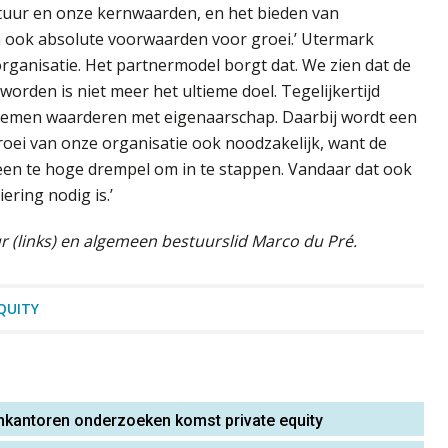
uur en onze kernwaarden, en het bieden van
n ook absolute voorwaarden voor groei.’ Utermark
organisatie. Het partnermodel borgt dat. We zien dat de
worden is niet meer het ultieme doel. Tegelijkertijd
nemen waarderen met eigenaarschap. Daarbij wordt een
roei van onze organisatie ook noodzakelijk, want de
 een te hoge drempel om in te stappen. Vandaar dat ook
ring nodig is.’
r (links) en algemeen bestuurslid Marco du Pré.
QUITY
kantoren onderzoeken komst private equity