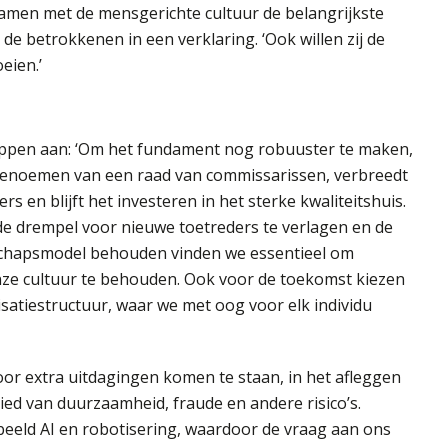
men met de mensgerichte cultuur de belangrijkste
de betrokkenen in een verklaring. ‘Ook willen zij de
oeien.’
ppen aan: ‘Om het fundament nog robuuster te maken,
enoemen van een raad van commissarissen, verbreedt
n blijft het investeren in het sterke kwaliteitshuis.
 drempel voor nieuwe toetreders te verlagen en de
tschapsmodel behouden vinden we essentieel om
ze cultuur te behouden. Ook voor de toekomst kiezen
atiestructuur, waar we met oog voor elk individu
or extra uitdagingen komen te staan, in het afleggen
ed van duurzaamheid, fraude en andere risico’s.
beeld AI en robotisering, waardoor de vraag aan ons