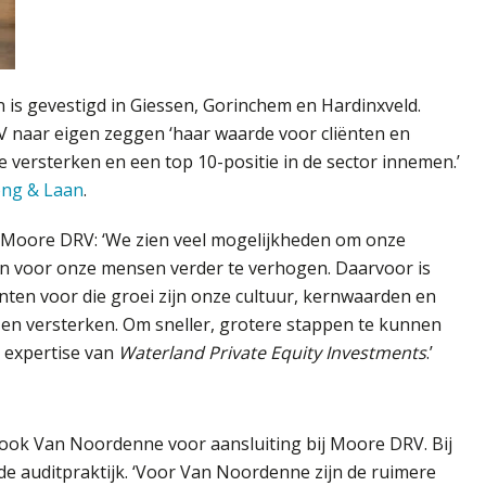
s gevestigd in Giessen, Gorinchem en Hardinxveld.
 naar eigen zeggen ‘haar waarde voor cliënten en
versterken en een top 10-positie in de sector innemen.’
ong & Laan
.
 Moore DRV: ‘We zien veel mogelijkheden om onze
n voor onze mensen verder te verhogen. Daarvoor is
nten voor die groei zijn onze cultuur, kernwaarden en
 en versterken. Om sneller, grotere stappen te kunnen
 expertise van
Waterland Private Equity Investments
.’
 ook Van Noordenne voor aansluiting bij Moore DRV. Bij
e auditpraktijk. ‘Voor Van Noordenne zijn de ruimere