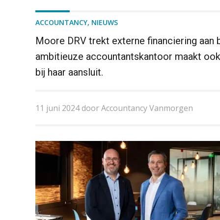
ACCOUNTANCY
,
NIEUWS
Moore DRV trekt externe financiering aan b
ambitieuze accountantskantoor maakt ook
bij haar aansluit.
11 juni 2024 door Accountancy Vanmorgen