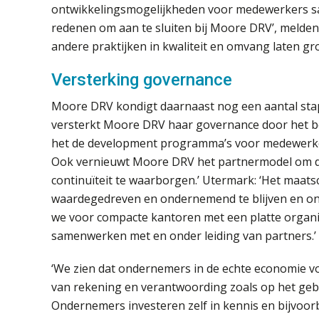
ontwikkelingsmogelijkheden voor medewerkers sa
redenen om aan te sluiten bij Moore DRV’, melden 
andere praktijken in kwaliteit en omvang laten gr
Versterking governance
Moore DRV kondigt daarnaast nog een aantal sta
versterkt Moore DRV haar governance door het b
het de development programma’s voor medewerkers e
Ook vernieuwt Moore DRV het partnermodel om de
continuïteit te waarborgen.’ Utermark: ‘Het maa
waardegedreven en ondernemend te blijven en on
we voor compacte kantoren met een platte organis
samenwerken met en onder leiding van partners.’
‘We zien dat ondernemers in de echte economie vo
van rekening en verantwoording zoals op het gebi
Ondernemers investeren zelf in kennis en bijvoor