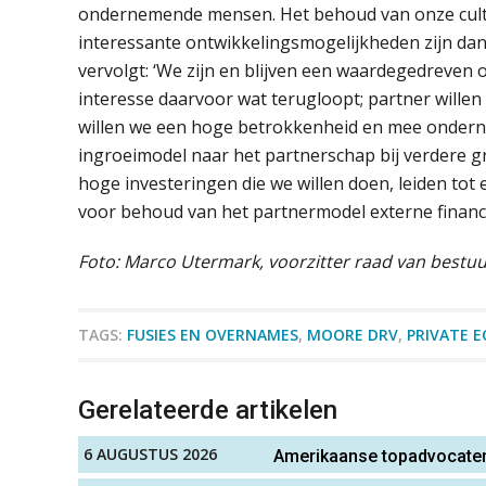
ondernemende mensen. Het behoud van onze cult
interessante ontwikkelingsmogelijkheden zijn da
vervolgt: ‘We zijn en blijven een waardegedreven 
interesse daarvoor wat terugloopt; partner willen 
willen we een hoge betrokkenheid en mee onder
ingroeimodel naar het partnerschap bij verdere g
hoge investeringen die we willen doen, leiden tot
voor behoud van het partnermodel externe financie
Foto: Marco Utermark, voorzitter raad van bestuu
TAGS:
FUSIES EN OVERNAMES
,
MOORE DRV
,
PRIVATE E
Gerelateerde artikelen
6 AUGUSTUS 2026
Amerikaanse topadvocaten