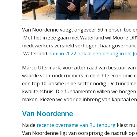
Van Noordenne voegt ongeveer 50 mensen toe en i
Met het in zee gaan met Waterland wil Moore DRV
medewerkers versneld verhogen, haar governance 
Waterland
nam in 2022 ook al een belang in De J
Marco Utermark, voorzitter raad van bestuur van
waarde voor ondernemers in de echte economie e
een top 10-positie in de sector nodig. De fundame
kwaliteitshuis. Die fundamenten willen we borgen
maken, kiezen we voor de inbreng van kapitaal en
Van Noordenne
Na de
recente overname van Ruitenburg
kiest nu
Van Noordenne ligt van oorsprong de nadruk op d