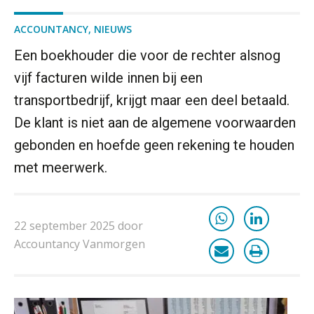
ACCOUNTANCY
,
NIEUWS
Een boekhouder die voor de rechter alsnog
vijf facturen wilde innen bij een
transportbedrijf, krijgt maar een deel betaald.
De klant is niet aan de algemene voorwaarden
gebonden en hoefde geen rekening te houden
met meerwerk.
22 september 2025 door
Accountancy Vanmorgen
ICT & AI | “Slim automatiseren begint
bij gedrag”
Private equity in accountancy: drie
spanningsvelden die het vak