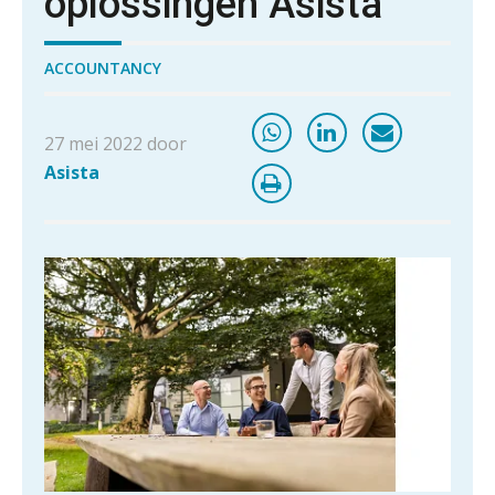
oplossingen Asista
ACCOUNTANCY
27 mei 2022 door
Asista