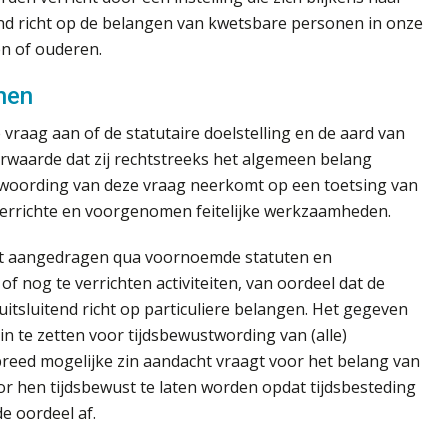
d richt op de belangen van kwetsbare personen in onze
en of ouderen.
nen
vraag aan of de statutaire doelstelling en de aard van
oorwaarde dat zij rechtstreeks het algemeen belang
antwoording van deze vraag neerkomt op een toetsing van
 verrichte en voorgenomen feitelijke werkzaamheden.
eft aangedragen qua voornoemde statuten en
of nog te verrichten activiteiten, van oordeel dat de
uitsluitend richt op particuliere belangen. Het gegeven
t in te zetten voor tijdsbewustwording van (alle)
breed mogelijke zin aandacht vraagt voor het belang van
r hen tijdsbewust te laten worden opdat tijdsbesteding
e oordeel af.