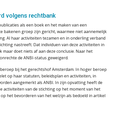
rd volgens rechtbank
ublicaties als een boek en het maken van een
 te bakenen groep zijn gericht, waarmee niet aannemelijk
ang. Al haar activiteiten tezamen en in onderling verband
chting nastreeft. Dat individuen van deze activiteiten in
k maar doet niets af aan deze conclusie. Naar het
 onrechte de ANBI-status geweigerd.
n beroep bij het gerechtshof Amsterdam. In hoger beroep
let op haar statuten, beleidsplan en activiteiten, in
rden aangemerkt als ANBI. In zijn opvatting heeft de
e activiteiten van de stichting op het moment van het
 op het bevorderen van het welzijn als bedoeld in artikel