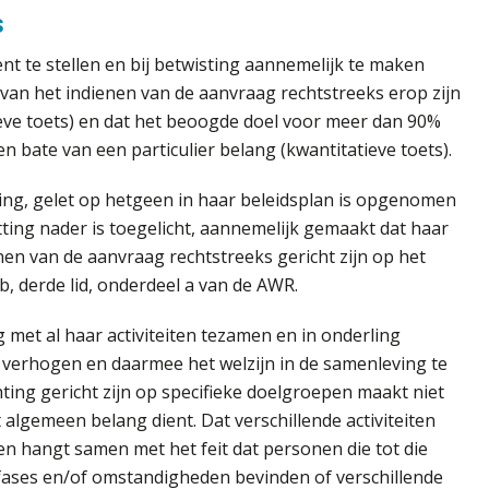
s
nt te stellen en bij betwisting aannemelijk te maken
 van het indienen van de aanvraag rechtstreeks erop zijn
ieve toets) en dat het beoogde doel voor meer dan 90%
n bate van een particulier belang (kwantitatieve toets).
ting, gelet op hetgeen in haar beleidsplan is opgenomen
ting nader is toegelicht, aannemelijk gemaakt dat haar
enen van de aanvraag rechtstreeks gericht zijn op het
5b, derde lid, onderdeel a van de AWR.
 met al haar activiteiten tezamen en in onderling
 verhogen en daarmee het welzijn in de samenleving te
chting gericht zijn op specifieke doelgroepen maakt niet
algemeen belang dient. Dat verschillende activiteiten
 hangt samen met het feit dat personen die tot die
fases en/of omstandigheden bevinden of verschillende