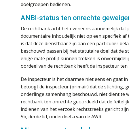
doelgroepen bedienen.
ANBI-status ten onrechte geweige
De rechtbank acht het eveneens aannemelijk dat p
documentaire inhoudelijk niet op een specifiek af
is dat deze dienstbaar zijn aan een particulier bel
beschouwd passen bij het statutaire doel dat de sti
enige mate profijt kunnen trekken is onvermijdelij
oordeel van de rechtbank heeft de inspecteur ten
De inspecteur is het daarmee niet eens en gaat i
betoogt de inspecteur (primair) dat de stichting, ge
onderlinge samenhang beschouwd, niet dient te wo
rechtbank ten onrechte geoordeeld dat de feitelijk
indienen van het verzoek rechtstreeks gericht zijn
5b, derde lid, onderdeel a van de AWR.