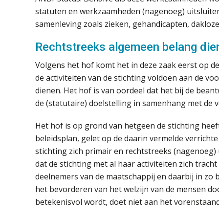
statuten en werkzaamheden (nagenoeg) uitsluiten
samenleving zoals zieken, gehandicapten, dakloz
Rechtstreeks algemeen belang die
Volgens het hof komt het in deze zaak eerst op de 
de activiteiten van de stichting voldoen aan de v
dienen. Het hof is van oordeel dat het bij de be
de (statutaire) doelstelling in samenhang met de
Het hof is op grond van hetgeen de stichting he
beleidsplan, gelet op de daarin vermelde verrichte 
stichting zich primair en rechtstreeks (nagenoeg) 
dat de stichting met al haar activiteiten zich trach
deelnemers van de maatschappij en daarbij in zo 
het bevorderen van het welzijn van de mensen doo
betekenisvol wordt, doet niet aan het vorenstaand