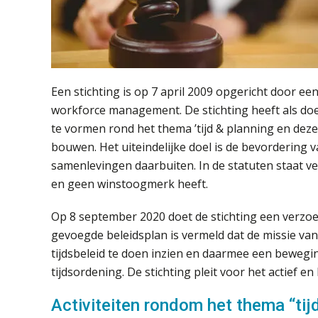
Een stichting is op 7 april 2009 opgericht door een
workforce management. De stichting heeft als doe
te vormen rond het thema ’tijd & planning en dez
bouwen. Het uiteindelijke doel is de bevordering 
samenlevingen daarbuiten. In de statuten staat v
en geen winstoogmerk heeft.
Op 8 september 2020 doet de stichting een verzoe
gevoegde beleidsplan is vermeld dat de missie van 
tijdsbeleid te doen inzien en daarmee een beweg
tijdsordening. De stichting pleit voor het actief e
Activiteiten rondom het thema “tij