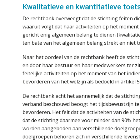
Kwalitatieve en kwantitatieve toet
De rechtbank overweegt dat de stichting feiten die
waaruit volgt dat haar activiteiten op het moment
gericht enig algemeen belang te dienen (kwalitat
ten bate van het algemeen belang strekt en niet te
Naar het oordeel van de rechtbank heeft de stich
en door haar bestuur en haar medewerkers ter zit
feitelijke activiteiten op het moment van het indi
bevorderen van het welzijn als bedoeld in artikel 
De rechtbank acht het aannemelijk dat de stichting
verband beschouwd beoogt het tijdsbewustzijn te
bevorderen. Het feit dat de activiteiten van de sti
dat de stichting daarmee voor minder dan 90% het 
worden aangeboden aan verschillende doelgroepen
doelgroepen behoren zich in verschillende levens