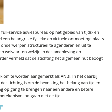
 full-service adviesbureau op het gebied van tijds- en
l een belangrijke fysieke en virtuele ontmoetingsplaats
e onderwerpen structureel te agenderen en uit te
van welvaart en welzijn in de samenleving en
erder vermeld dat de stichting het algemeen nut beoogt
k om te worden aangemerkt als ANBI. In het daarbij
de stichting is om de bevolking het belang van tijd en
ing op gang te brengen naar een andere en betere
n betekenisvol omgaan met de tijd.
d”