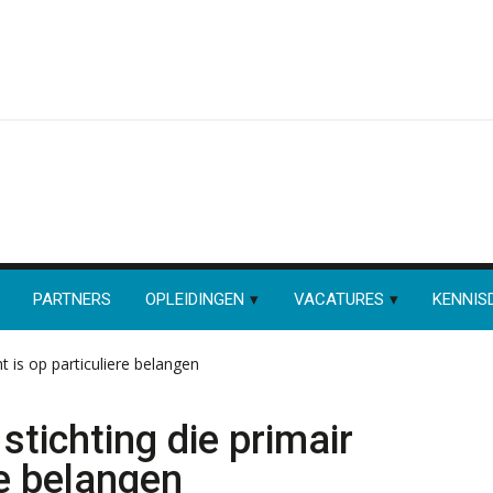
PARTNERS
OPLEIDINGEN
VACATURES
KENNIS
t is op particuliere belangen
tichting die primair
re belangen