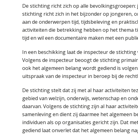
De stichting richt zich op alle bevolkingsgroepe
stichting richt zich in het bijzonder op jongeren,
aan de onderwerpen tijd, tijdsbeleving en praktis
activiteiten die betrekking hebben op het thema ti
tijd en wil een documentaire maken met een publ
In een beschikking laat de inspecteur de stichting 
Volgens de inspecteur beoogt de stichting primair
ook het algemeen belang wordt gediend is volgens
uitspraak van de inspecteur in beroep bij de rec
De stichting stelt dat zij met al haar activiteiten 
gebied van welzijn, onderwijs, wetenschap en on
daarvan. Volgens de stichting zijn al haar activite
samenleving en dient zij daarmee het algemeen bela
individuen als op organisaties gericht zijn. Dat m
gediend laat onverlet dat het algemeen belang na