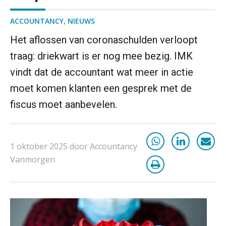
ACCOUNTANCY
,
NIEUWS
Het aflossen van coronaschulden verloopt
traag: driekwart is er nog mee bezig. IMK
vindt dat de accountant wat meer in actie
moet komen klanten een gesprek met de
fiscus moet aanbevelen.
1 oktober 2025 door Accountancy
Vanmorgen