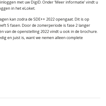
nloggen met uw DigiD. Onder ‘Meer informatie’ vindt u
oggen in het eLoket.
ragen kan zodra de SDE++ 2022 opengaat. Dit is op
eeft 5 fasen. Door de zomerperiode is fase 2 langer
n van de openstelling 2022 vindt u ook in de brochure.
edig en juist is, want we nemen alleen complete