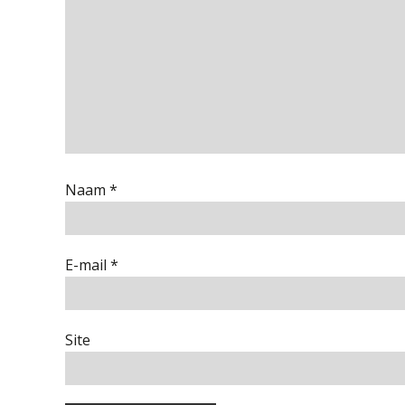
Naam
*
E-mail
*
Site