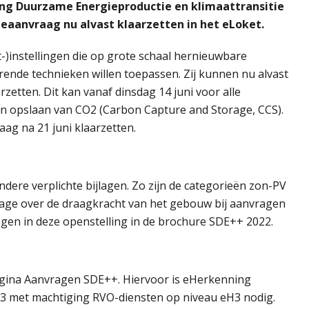
ring Duurzame Energieproductie en klimaattransitie
eaanvraag nu alvast klaarzetten in het eLoket.
-)instellingen die op grote schaal hernieuwbare
ende technieken willen toepassen. Zij kunnen nu alvast
etten. Dit kan vanaf dinsdag 14 juni voor alle
en opslaan van CO2 (Carbon Capture and Storage, CCS).
g na 21 juni klaarzetten.
dere verplichte bijlagen. Zo zijn de categorieën zon-PV
ijlage over de draagkracht van het gebouw bij aanvragen
ngen in deze openstelling in de brochure SDE++ 2022.
agina Aanvragen SDE++. Hiervoor is eHerkenning
 3 met machtiging RVO-diensten op niveau eH3 nodig.