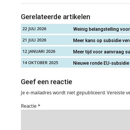
Gerelateerde artikelen
22 JULI 2026
Weinig belangstelling voo
21 JULI 2026
Meer kans op subsidie ve
12 JANUARI 2026
Meer tijd voor aanvraag s
14 OKTOBER 2025
Nieuwe ronde EU-subsidie v
Geef een reactie
Je e-mailadres wordt niet gepubliceerd.
Vereiste v
Reactie
*