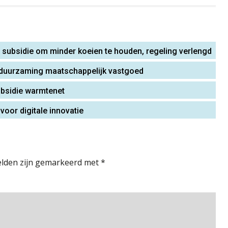
r subsidie om minder koeien te houden, regeling verlengd
rduurzaming maatschappelijk vastgoed
ubsidie warmtenet
oor digitale innovatie
elden zijn gemarkeerd met
*