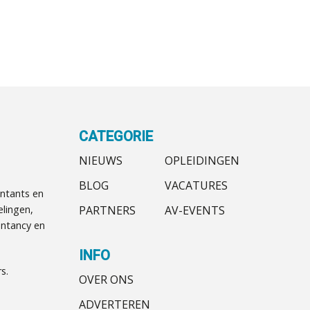
CATEGORIE
NIEUWS
OPLEIDINGEN
BLOG
VACATURES
ntants en
PARTNERS
AV-EVENTS
elingen,
ntancy en
INFO
s.
OVER ONS
ADVERTEREN