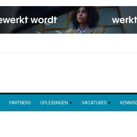
PARTNERS
OPLEIDINGEN
VACATURES
KENNIS