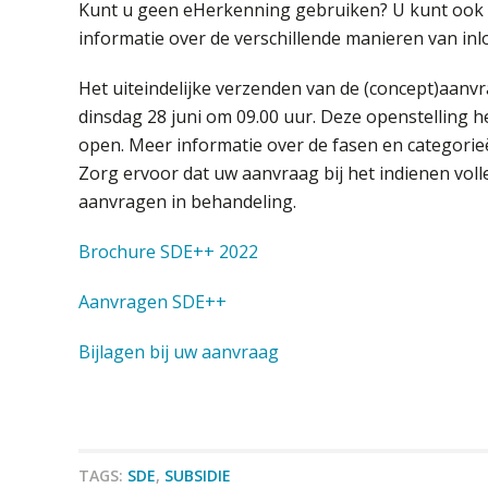
Kunt u geen eHerkenning gebruiken? U kunt ook i
informatie over de verschillende manieren van inl
Het uiteindelijke verzenden van de (concept)aanv
dinsdag 28 juni om 09.00 uur. Deze openstelling h
open. Meer informatie over de fasen en categorieë
Zorg ervoor dat uw aanvraag bij het indienen voll
aanvragen in behandeling.
Brochure SDE++ 2022
Aanvragen SDE++
Bijlagen bij uw aanvraag
TAGS:
SDE
,
SUBSIDIE