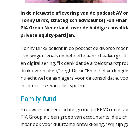
In de nieuwste aflevering van de podcast AV o
Tonny Dirkx, strategisch adviseur bij Full Fin
PIA Group Nederland, over de huidige consolid
private equity-partijen.
Tonny Dirkx belicht in de podcast de diverse re
overwegen, zoals de behoefte aan schaalvergrot
en digitalisering. “Ik denk dat de arbeidsmarktpr
druk over maken,” zegt Dirkx. “En in het verlengde d
nu echt wel de aanjagers voor de consolidatie, v
er intern ook van alles spelen.”
Family fund
Brouwers, met een achtergrond bij KPMG en ervarin
PIA Group als een groep van accountants, die zich
maar ook voor duurzame ontwikkeling. “Wij zijn geen