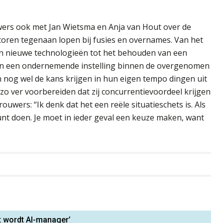
ers ook met Jan Wietsma en Anja van Hout over de
toren tegenaan lopen bij fusies en overnames. Van het
an nieuwe technologieën tot het behouden van een
an een ondernemende instelling binnen de overgenomen
n nog wel de kans krijgen in hun eigen tempo dingen uit
 zo ver voorbereiden dat zij concurrentievoordeel krijgen
rouwers: “Ik denk dat het een reële situatieschets is. Als
unt doen. Je moet in ieder geval een keuze maken, want
t wordt AI-manager’