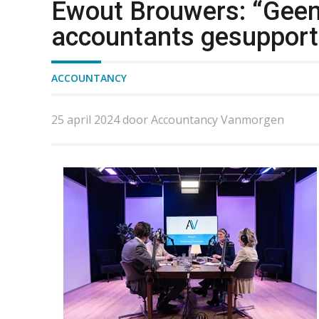
Ewout Brouwers: “Geen 
accountants gesupport 
ACCOUNTANCY
25 april 2024 door Accountancy Vanmorgen