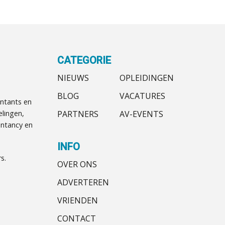
CATEGORIE
NIEUWS
OPLEIDINGEN
BLOG
VACATURES
ntants en
PARTNERS
AV-EVENTS
elingen,
ntancy en
INFO
s.
OVER ONS
ADVERTEREN
VRIENDEN
CONTACT