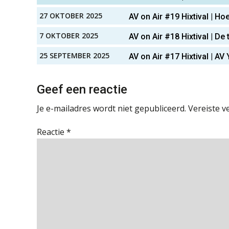
27 OKTOBER 2025
AV on Air #19 Hixtival | H
7 OKTOBER 2025
AV on Air #18 Hixtival | D
25 SEPTEMBER 2025
AV on Air #17 Hixtival | 
Geef een reactie
Je e-mailadres wordt niet gepubliceerd.
Vereiste v
Reactie
*