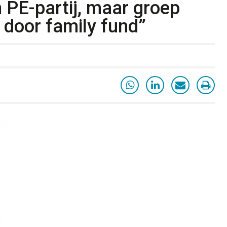
PE-partij, maar groep
door family fund”