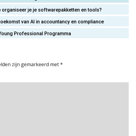
oe organiseer je je softwarepakketten en tools?
e toekomst van AI in accountancy en compliance
AV Young Professional Programma
elden zijn gemarkeerd met
*