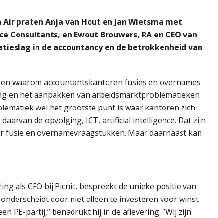
n Air praten Anja van Hout en Jan Wietsma met
ance Consultants, en Ewout Brouwers, RA en CEO van
atieslag in de accountancy en de betrokkenheid van
denen waarom accountantskantoren fusies en overnames
ing en het aanpakken van arbeidsmarktproblematieken
oblematiek wel het grootste punt is waar kantoren zich
aarvan de opvolging, ICT, artificial intelligence. Dat zijn
oor fusie en overnamevraagstukken. Maar daarnaast kan
g als CFO bij Picnic, bespreekt de unieke positie van
 onderscheidt door niet alleen te investeren voor winst
 PE-partij,” benadrukt hij in de aflevering. ”Wij zijn