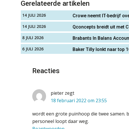
Gerelateerde artikelen
14 JULI 2026
Crowe neemt IT-bedrijf ov
14 JULI 2026
Qconcepts breidt uit met C
8 JULI 2026
Brabants In Balans Account
6 JULI 2026
Baker Tilly lonkt naar top
Reacties
pieter
zegt
18 februari 2022 om 23:55
wordt een grote puinhoop die twee samen. bij
personeel loopt daar weg.
Beantwoorden