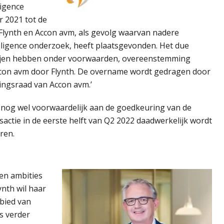
ligence
r 2021 tot de
Flynth en Accon avm, als gevolg waarvan nadere
iligence onderzoek, heeft plaatsgevonden. Het due
rtijen hebben onder voorwaarden, overeenstemming
ccon avm door Flynth. De overname wordt gedragen door
ngsraad van Accon avm.’
 nog wel voorwaardelijk aan de goedkeuring van de
actie in de eerste helft van Q2 2022 daadwerkelijk wordt
oren.
 en ambities
ynth wil haar
ebied van
es verder