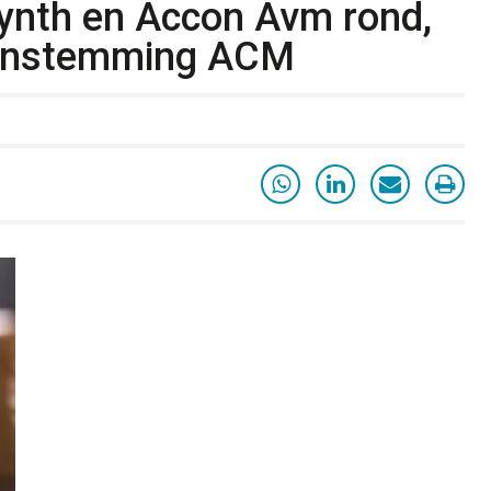
ynth en Accon Avm rond,
 instemming ACM