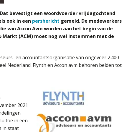
Dat bevestigt een woordvoerder vrijdagochtend
ls ook in een
persbericht
gemeld. De medewerkers
 die van Accon Avm worden aan het begin van de
 & Markt (ACM) moet nog wel instemmen met de
eurs- en accountantsorganisatie van ongeveer 2.400
el Nederland. Flynth en Accon avm behoren beiden tot
n
ovember 2021
ndelingen
u toe in een
 in staat