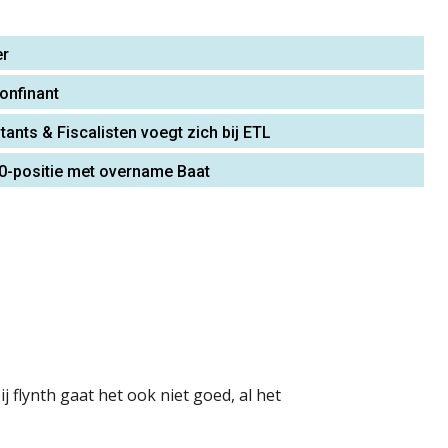
er
onfinant
ants & Fiscalisten voegt zich bij ETL
 10-positie met overname Baat
 flynth gaat het ook niet goed, al het