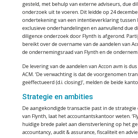
gesteld, met behulp van externe adviseurs, due di
onderzoek uit te voeren. Dit leidde op 24 decembe
ondertekening van een intentieverklaring tussen 
exclusieve onderhandelingen en aanvullend due d
diligence onderzoek door Flynth is afgerond. Pa
bereikt over de overname van de aandelen van A
de ondernemingsraad van Flynth en de ondernemi
De levering van de aandelen van Accon avm is dus
ACM. ‘De verwachting is dat de voorgenomen trans
geëffectueerd (d.i. closing)’, melden de beide kant
Strategie en ambities
De aangekondigde transactie past in de strategie
van Flynth, laat het accountantskantoor weten. ‘Fl
huidige brede palet aan dienstverlening op het g
accountancy, audit & assurance, fiscaliteit en advi