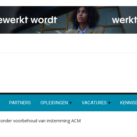
PARTNERS
OPLEIDINGEN
VACATURES
KENNIS
, onder voorbehoud van instemming ACM