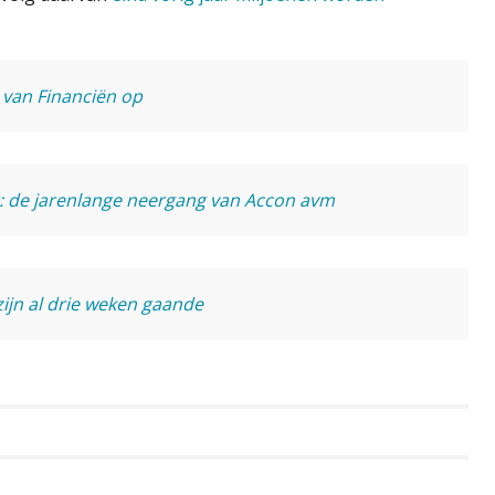
 van Financiën op
: de jarenlange neergang van Accon avm
ijn al drie weken gaande