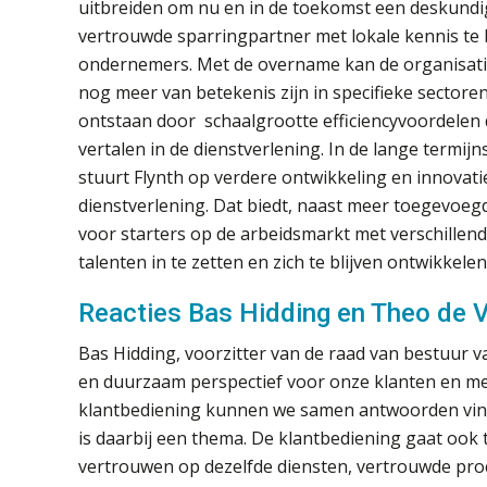
uitbreiden om nu en in de toekomst een deskundi
vertrouwde sparringpartner met lokale kennis te 
ondernemers. Met de overname kan de organisat
nog meer van betekenis zijn in specifieke sectoren
ontstaan door schaalgrootte efficiencyvoordelen 
vertalen in de dienstverlening. In de lange termijn
stuurt Flynth op verdere ontwikkeling en innova
dienstverlening. Dat biedt, naast meer toegevoeg
voor starters op de arbeidsmarkt met verschille
talenten in te zetten en zich te blijven ontwikkelen.
Reacties Bas Hidding en Theo de V
Bas Hidding, voorzitter van de raad van bestuur 
en duurzaam perspectief voor onze klanten en me
klantbediening kunnen we samen antwoorden vind
is daarbij een thema. De klantbediening gaat ook
vertrouwen op dezelfde diensten, vertrouwde pro