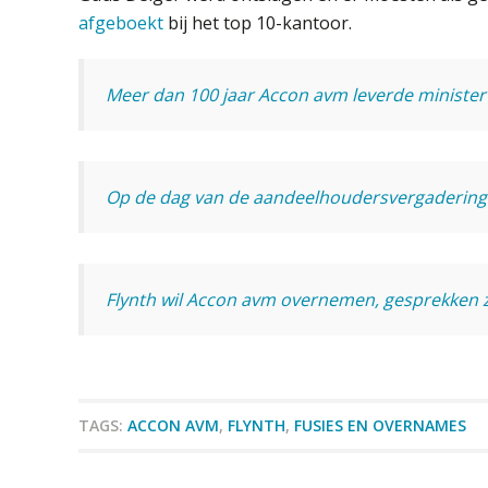
afgeboekt
bij het top 10-kantoor.
Meer dan 100 jaar Accon avm leverde minister
Op de dag van de aandeelhoudersvergadering
Flynth wil Accon avm overnemen, gesprekken z
TAGS:
ACCON AVM
,
FLYNTH
,
FUSIES EN OVERNAMES