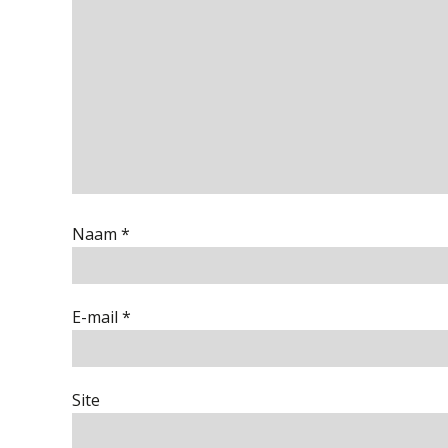
Naam
*
E-mail
*
Site