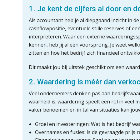
1. Je kent de cijfers al door en d
Als accountant heb je al diepgaand inzicht in de 
cashflowpositie, eventuele stille reserves of een
interpreteren. Waar een externe waarderingsspec
kennen, heb jij al een voorsprong. Je weet welke 
zitten en hoe het bedrijf zich financieel ontwikke
Dit maakt jou bij uitstek geschikt om een waard
2. Waardering is méér dan verko
Veel ondernemers denken pas aan bedrijfswaard
waarheid is: waardering speelt een rol in veel m
vaker benoemen en in tal van situaties kan jou
Groei en investeringen: Wat is het bedrijf wa
Overnames en fusies: Is de gevraagde prijs re