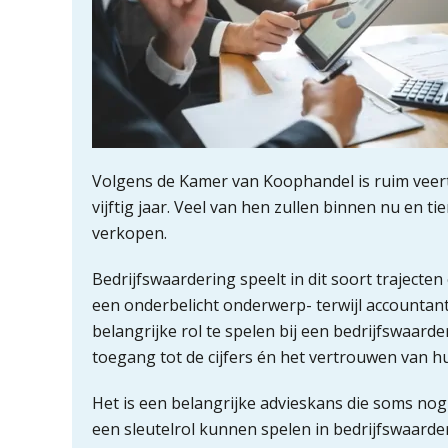
Volgens de Kamer van Koophandel is ruim vee
vijftig jaar. Veel van hen zullen binnen nu en ti
verkopen.
Bedrijfswaardering speelt in dit soort trajecten
een onderbelicht onderwerp- terwijl accountan
belangrijke rol te spelen bij een bedrijfswaarde
toegang tot de cijfers én het vertrouwen van hu
Het is een belangrijke advieskans die soms nog 
een sleutelrol kunnen spelen in bedrijfswaarder