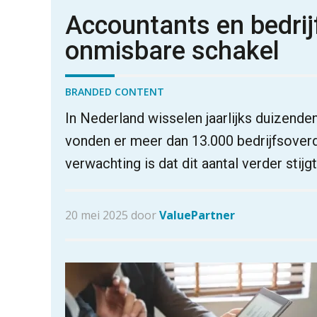
Accountants en bedrij
onmisbare schakel
BRANDED CONTENT
In Nederland wisselen jaarlijks duizenden
vonden er meer dan 13.000 bedrijfsoverd
verwachting is dat dit aantal verder stijg
20 mei 2025 door
ValuePartner