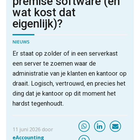
premise software (en
wat kost dat
eigenlijk)?
NIEUWS
Er staat op zolder of in een serverkast
een server te zoemen waar de
administratie van je klanten en kantoor op
draait. Logisch, vertrouwd, en precies het
ding dat je kantoor op dit moment het
hardst tegenhoudt.
11 juni 2026 door
eAccounting