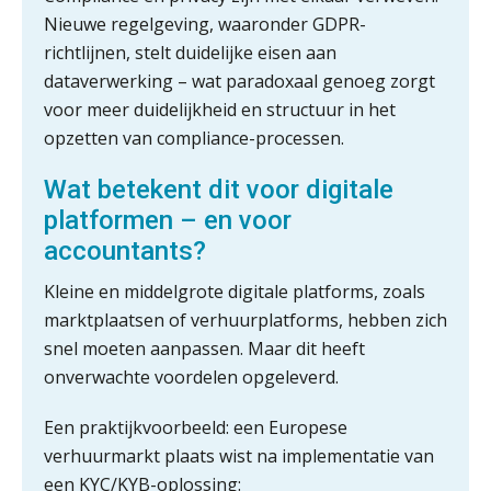
voor toekomstbestendigheid”
Nieuwe regelgeving, waaronder GDPR-
richtlijnen, stelt duidelijke eisen aan
ICT & AI | Waarom inzicht nog geen
dataverwerking – wat paradoxaal genoeg zorgt
advies is
voor meer duidelijkheid en structuur in het
ICT & AI | De accountant als
opzetten van compliance-processen.
rekenwonder
Wat betekent dit voor digitale
Dashboard voor
administratiekantoren: al je klanten in
platformen – en voor
één overzicht
accountants?
De vijf grootste uitdagingen in
Kleine en middelgrote digitale platforms, zoals
capaciteitsplanning
marktplaatsen of verhuurplatforms, hebben zich
snel moeten aanpassen. Maar dit heeft
Yousri Mandour: “Verandering begint
waar het schuurt”
onverwachte voordelen opgeleverd.
Waarom het huidige verdienmodel
Een praktijkvoorbeeld: een Europese
van accountants verleden tijd is
verhuurmarkt plaats wist na implementatie van
een KYC/KYB-oplossing: