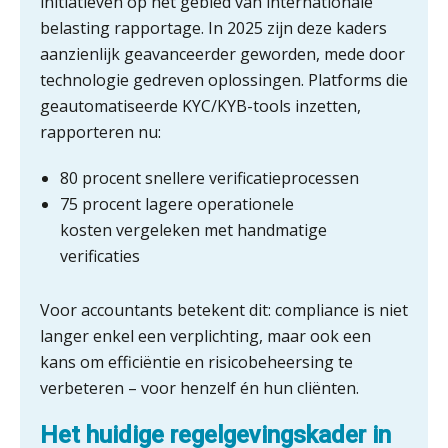
initiatieven op het gebied van internationale
belasting rapportage. In 2025 zijn deze kaders
aanzienlijk geavanceerder geworden, mede door
technologie gedreven oplossingen. Platforms die
geautomatiseerde KYC/KYB-tools inzetten,
rapporteren nu:
80 procent snellere verificatieprocessen
75 procent lagere operationele
kosten vergeleken met handmatige
verificaties
Voor accountants betekent dit: compliance is niet
langer enkel een verplichting, maar ook een
kans om efficiëntie en risicobeheersing te
verbeteren – voor henzelf én hun cliënten.
Het huidige regelgevingskader in