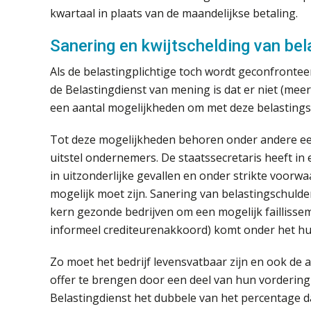
kwartaal in plaats van de maandelijkse betaling.
Sanering en kwijtschelding van be
Als de belastingplichtige toch wordt geconfrontee
de Belastingdienst van mening is dat er niet (mee
een aantal mogelijkheden om met deze belastings
Tot deze mogelijkheden behoren onder andere een
uitstel ondernemers. De staatssecretaris heeft in
in uitzonderlijke gevallen en onder strikte voor
mogelijk moet zijn. Sanering van belastingschulden
kern gezonde bedrijven om een mogelijk failliss
informeel crediteurenakkoord) komt onder het hu
Zo moet het bedrijf levensvatbaar zijn en ook de 
offer te brengen door een deel van hun vordering o
Belastingdienst het dubbele van het percentage d