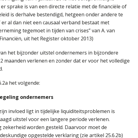
r sprake is van een directe relatie met de financiële of
beleid is derhalve bestendigd, hetgeen onder andere te
 of er al dan niet een causaal verband bestaat met
erneming tegemoet in tijden van crises” van A. van
Financiën, uit het Register oktober 2013)
an het bijzonder uitstel ondernemers in bijzondere
2 maanden verlenen en zonder dat er voor het volledige
d.
6.2a het volgende:
regeling ondernemers
 invloed ligt in tijdelijke liquiditeitsproblemen is
gd uitstel voor een langere periode verlenen.
ag zekerheid worden gesteld. Daarvoor moet de
skundige opgestelde verklaring (zie artikel 25.6.2b)