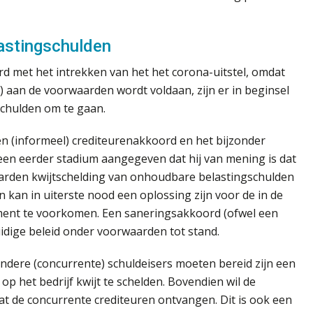
lastingschulden
rd met het intrekken van het het corona-uitstel, omdat
r) aan de voorwaarden wordt voldaan, zijn er in beginsel
chulden om te gaan.
 (informeel) crediteurenakkoord en het bijzonder
 een eerder stadium aangegeven dat hij van mening is dat
waarden kwijtschelding van onhoudbare belastingschulden
 kan in uiterste nood een oplossing zijn voor de in de
ement te voorkomen. Een saneringsakkoord (ofwel een
idige beleid onder voorwaarden tot stand.
andere (concurrente) schuldeisers moeten bereid zijn een
p het bedrijf kwijt te schelden. Bovendien wil de
at de concurrente crediteuren ontvangen. Dit is ook een