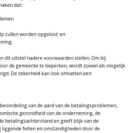
maken dat:
blemen
ip zullen worden opgelost; en
eming.
 dit uitstel nadere voorwaarden stellen. Om bij
oor de gemeente te beperken, wordt zoveel als mogelijk
angd. De zekerheid kan ook omvatten een
 beoordeling van de aard van de betalingsproblemen,
onomische gezondheid van de onderneming, de
e betalingsachterstand en geeft blijk van de
g liggende feiten en omstandigheden door de