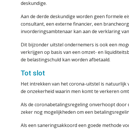
deskundige.
Aan de derde deskundige worden geen formele eis
consultant, een externe financier, een brancheorg
invorderingsambtenaar kan aan de verklaring van 
Dit bijzonder uitstel ondernemers is ook een mog
verkrijgen op basis van een omzet- en liquiditei
de belastingschuld kan worden afbetaald.
Tot slot
Het intrekken van het corona-uitstel is natuurlijk
de onzekerheid waarin men komt te verkeren omtre
Als de coronabetalingsregeling onverhoopt door d
zeker nog mogelijkheden om een betalingsregelin
Als een saneringsakkoord een goede methode voo