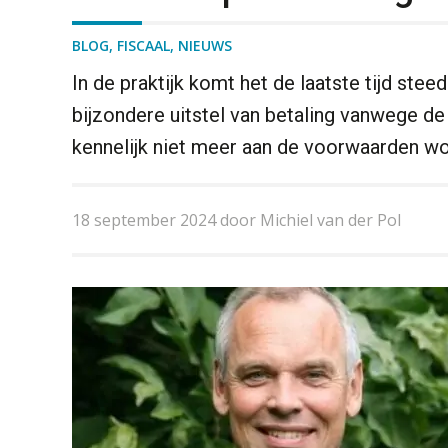
BLOG
,
FISCAAL
,
NIEUWS
In de praktijk komt het de laatste tijd stee
bijzondere uitstel van betaling vanwege de
kennelijk niet meer aan de voorwaarden wo
18 september 2024 door Michiel van der Pol