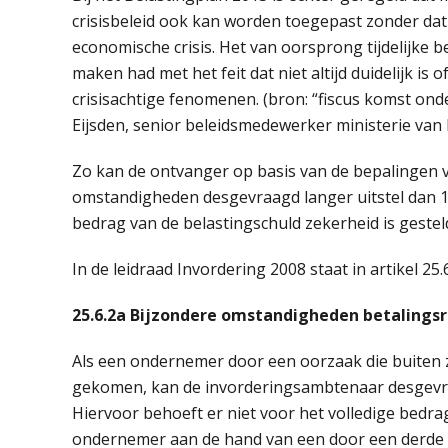
crisisbeleid ook kan worden toegepast zonder dat e
economische crisis. Het van oorsprong tijdelijke 
maken had met het feit dat niet altijd duidelijk is
crisisachtige fenomenen. (bron: “fiscus komst ond
Eijsden, senior beleidsmedewerker ministerie van 
Zo kan de ontvanger op basis van de bepalingen v
omstandigheden desgevraagd langer uitstel dan 1
bedrag van de belastingschuld zekerheid is gestel
In de leidraad Invordering 2008 staat in artikel 25.
25.6.2a
Bijzondere omstandigheden betalings
Als een ondernemer door een oorzaak die buiten zijn
gekomen, kan de invorderingsambtenaar desgevraa
Hiervoor behoeft er niet voor het volledige bedr
ondernemer aan de hand van een door een derde de