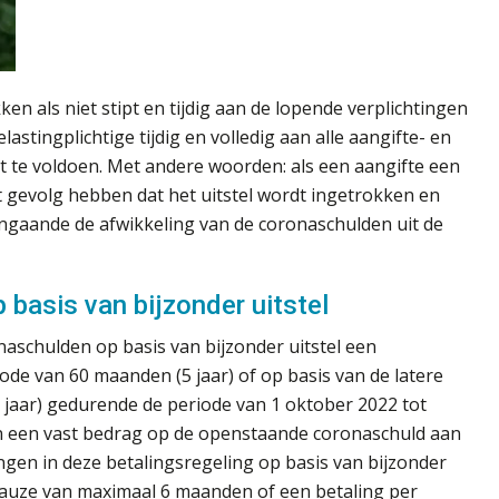
n als niet stipt en tijdig aan de lopende verplichtingen
astingplichtige tijdig en volledig aan alle aangifte- en
nt te voldoen. Met andere woorden: als een aangifte een
ot gevolg hebben dat het uitstel wordt ingetrokken en
ngaande de afwikkeling van de coronaschulden uit de
 basis van bijzonder uitstel
naschulden op basis van bijzonder uitstel een
de van 60 maanden (5 jaar) of op basis van de latere
jaar) gedurende de periode van 1 oktober 2022 tot
an een vast bedrag op de openstaande coronaschuld aan
ngen in deze betalingsregeling op basis van bijzonder
pauze van maximaal 6 maanden of een betaling per