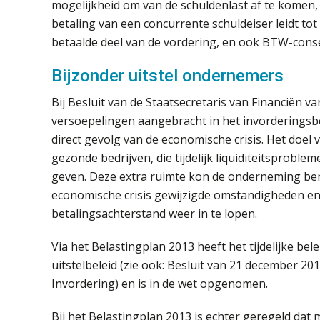
mogelijkheid om van de schuldenlast af te komen,
betaling van een concurrente schuldeiser leidt tot 
betaalde deel van de vordering, en ook BTW-cons
Bijzonder uitstel ondernemers
Bij Besluit van de Staatsecretaris van Financiën va
versoepelingen aangebracht in het invorderings
direct gevolg van de economische crisis. Het doel 
gezonde bedrijven, die tijdelijk liquiditeitsprob
geven. Deze extra ruimte kon de onderneming ben
economische crisis gewijzigde omstandigheden en
betalingsachterstand weer in te lopen.
Via het Belastingplan 2013 heeft het tijdelijke bel
uitstelbeleid (zie ook: Besluit van 21 december 201
Invordering) en is in de wet opgenomen.
Bij het Belastingplan 2013 is echter geregeld dat