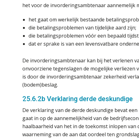
het voor de invorderingsambtenaar aannemelijk 
het gaat om werkelijk bestaande betalingspro
die betalingsproblemen van tijdelijke aard zijn;
die betalingsproblemen vóór een bepaald tijdst
dat er sprake is van een levensvatbare ondern
De invorderingsambtenaar kan bij het verlenen van
onvoorziene tegenslagen de mogelijke verliezen v
is door de invorderingsambtenaar zekerheid verl
(bodem)beslag.
25.6.2b Verklaring derde deskundige
De verklaring van de derde deskundige bevat een
gaat in op de aannemelijkheid van de bedrijfsec
haalbaarheid van het in de toekomst inlopen van d
waarneming van de aan dat oordeel ten grondsla