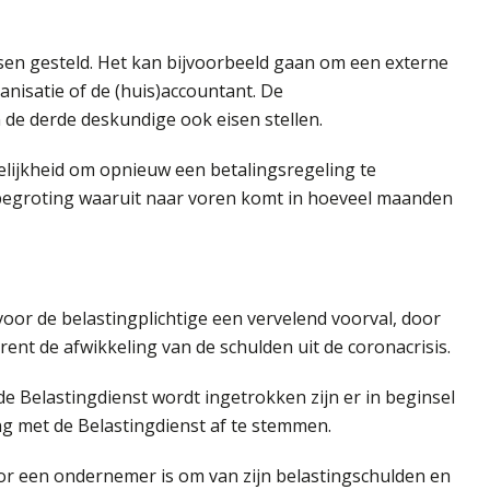
en gesteld. Het kan bijvoorbeeld gaan om een externe
anisatie of de (huis)accountant. De
de derde deskundige ook eisen stellen.
elijkheid om opnieuw een betalingsregeling te
tsbegroting waaruit naar voren komt in hoeveel maanden
 voor de belastingplichtige een vervelend voorval, door
nt de afwikkeling van de schulden uit de coronacrisis.
e Belastingdienst wordt ingetrokken zijn er in beginsel
g met de Belastingdienst af te stemmen.
r een ondernemer is om van zijn belastingschulden en