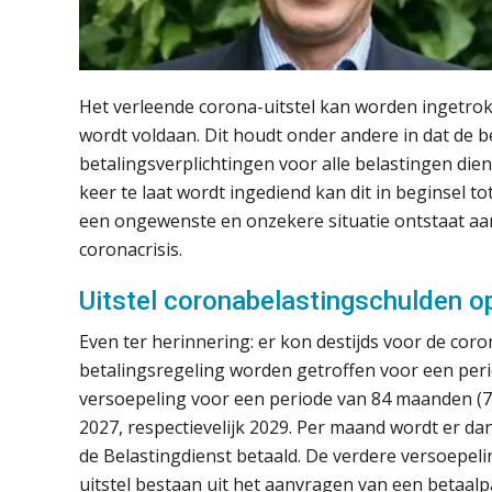
Het verleende corona-uitstel kan worden ingetrokke
wordt voldaan. Dit houdt onder andere in dat de bel
betalingsverplichtingen voor alle belastingen die
keer te laat wordt ingediend kan dit in beginsel t
een ongewenste en onzekere situatie ontstaat aa
coronacrisis.
Uitstel coronabelastingschulden op
Even ter herinnering: er kon destijds voor de coro
betalingsregeling worden getroffen voor een perio
versoepeling voor een periode van 84 maanden (7 
2027, respectievelijk 2029. Per maand wordt er d
de Belastingdienst betaald. De verdere versoepeli
uitstel bestaan uit het aanvragen van een betaal