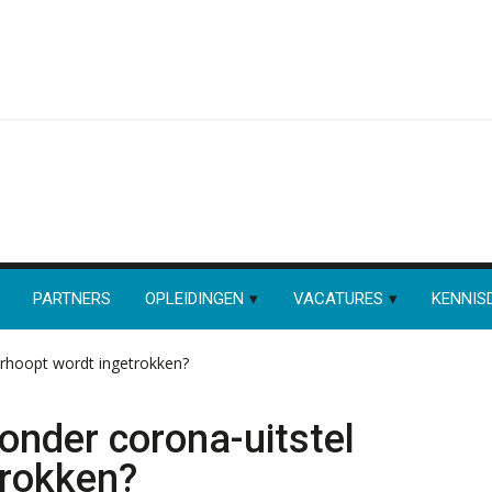
PARTNERS
OPLEIDINGEN
VACATURES
KENNIS
erhoopt wordt ingetrokken?
zonder corona-uitstel
trokken?