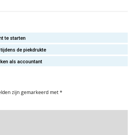
nt te starten
 tijdens de piekdrukte
erken als accountant
elden zijn gemarkeerd met
*