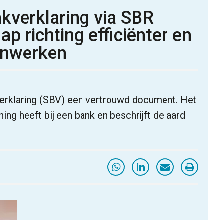
kverklaring via SBR
ap richting efficiënter en
enwerken
erklaring (SBV) een vertrouwd document. Het
ng heeft bij een bank en beschrijft de aard