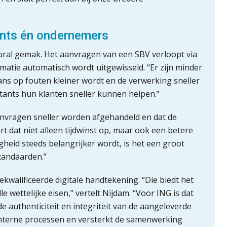
ants én ondernemers
ooral gemak. Het aanvragen van een SBV verloopt via
matie automatisch wordt uitgewisseld. “Er zijn minder
s op fouten kleiner wordt en de verwerking sneller
ntants hun klanten sneller kunnen helpen.”
anvragen sneller worden afgehandeld en dat de
ert dat niet alleen tijdwinst op, maar ook een betere
igheid steeds belangrijker wordt, is het een groot
tandaarden.”
gekwalificeerde digitale handtekening. “Die biedt het
 wettelijke eisen,” vertelt Nijdam. “Voor ING is dat
 authenticiteit en integriteit van de aangeleverde
interne processen en versterkt de samenwerking