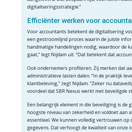
digitaliseringsstrategie.”
Efficiënter werken voor account
Voor accountants betekent de digitalisering v
een gestroomlijnd proces waarin de juiste infor
handmatige handelingen nodig, waardoor de kan
gaat,” legt Nijdam uit. “Dat betekent dat accou
Ook ondernemers profiteren. Zij merken dat a
administratieve lasten dalen. “In de praktijk lev
klantbeleving,” zegt Nijdam. “Zeker nu dataveil
voordeel dat SBR Nexus werkt met beveiligde s
Een belangrijk element in die beveiliging is de 
hoogste niveau van zekerheid en voldoet aan alle
essentieel. We kunnen volledig vertrouwen op de
gegevens. Dat verhoogt de kwaliteit van onze 