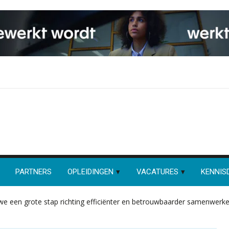
PARTNERS
OPLEIDINGEN
VACATURES
KENNIS
we een grote stap richting efficiënter en betrouwbaarder samenwerk