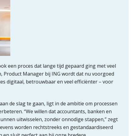
ok een proces dat lange tijd gepaard ging met veel
m, Product Manager bij ING wordt dat nu voorgoed
s digitaal, betrouwbaar en veel efficiënter – voor
an de slag te gaan, ligt in de ambitie om processen
verbeteren. “We willen dat accountants, banken en
unnen uitwisselen, zonder onnodige stappen,” zegt
gevens worden rechtstreeks en gestandaardiseerd
 en sluit perfect aan bij onze bredere