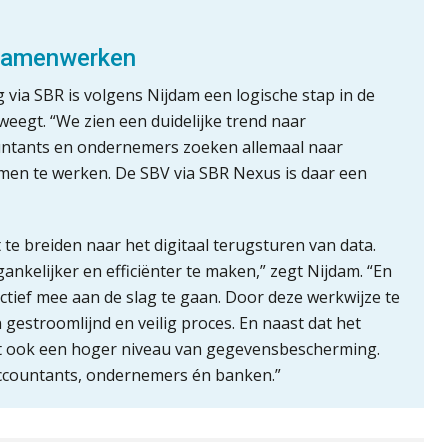
 samenwerken
 via SBR is volgens Nijdam een logische stap in de
eweegt. “We zien een duidelijke trend naar
countants en ondernemers zoeken allemaal naar
men te werken. De SBV via SBR Nexus is daar een
te breiden naar het digitaal terugsturen van data.
nkelijker en efficiënter te maken,” zegt Nijdam. “En
tief mee aan de slag te gaan. Door deze werkwijze te
gestroomlijnd en veilig proces. En naast dat het
 het ook een hoger niveau van gegevensbescherming.
 accountants, ondernemers én banken.”