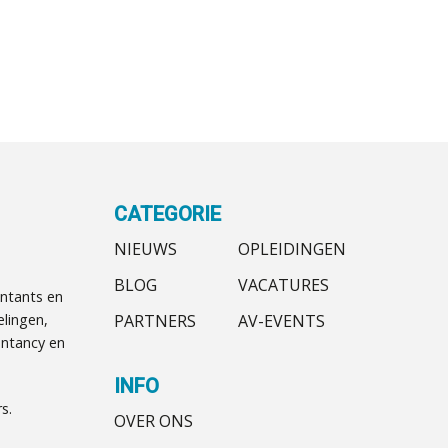
CATEGORIE
NIEUWS
OPLEIDINGEN
BLOG
VACATURES
ntants en
PARTNERS
AV-EVENTS
elingen,
ntancy en
INFO
s.
OVER ONS