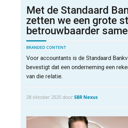
Met de Standaard Ban
zetten we een grote st
betrouwbaarder sam
BRANDED CONTENT
Voor accountants is de Standaard Bankv
bevestigt dat een onderneming een rekeni
van die relatie.
28 oktober 2025 door
SBR Nexus