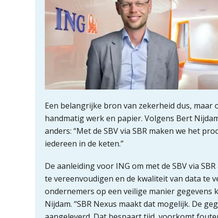
Een belangrijke bron van zekerheid dus, maar o
handmatig werk en papier. Volgens Bert Nijda
anders: “Met de SBV via SBR maken we het proce
iedereen in de keten.”
De aanleiding voor ING om met de SBV via SBR a
te vereenvoudigen en de kwaliteit van data te 
ondernemers op een veilige manier gegevens k
Nijdam. “SBR Nexus maakt dat mogelijk. De ge
aangeleverd. Dat bespaart tijd, voorkomt fouten