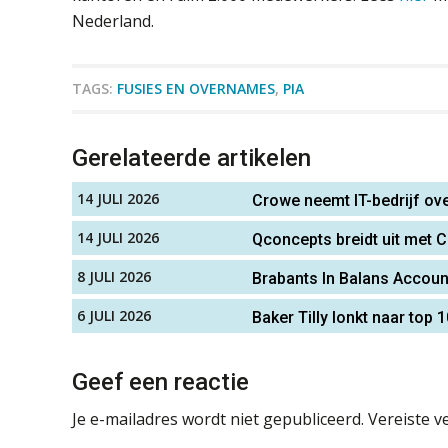
Nederland.
TAGS:
FUSIES EN OVERNAMES
,
PIA
Gerelateerde artikelen
14 JULI 2026
Crowe neemt IT-bedrijf ov
14 JULI 2026
Qconcepts breidt uit met C
8 JULI 2026
Brabants In Balans Account
6 JULI 2026
Baker Tilly lonkt naar top
Geef een reactie
Je e-mailadres wordt niet gepubliceerd.
Vereiste v