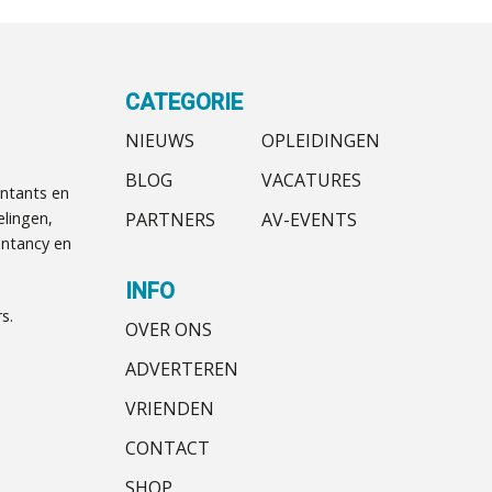
CATEGORIE
NIEUWS
OPLEIDINGEN
BLOG
VACATURES
ntants en
PARTNERS
AV-EVENTS
elingen,
ntancy en
INFO
s.
OVER ONS
ADVERTEREN
VRIENDEN
CONTACT
SHOP