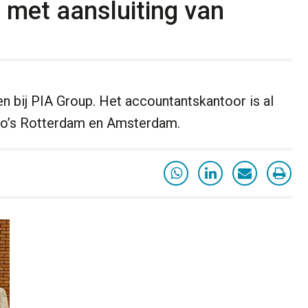
 met aansluiting van
en bij PIA Group. Het accountantskantoor is al
io’s Rotterdam en Amsterdam.