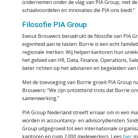
ondernemen onder de vlag van PIA Group, met de 
schaalvoordelen en innovaties die PIA ons biedt.”
Filosofie PIA Group
Ewout Brouwers benadrukt de filosofie van PIA G
eigenheid aan te tasten. Borrie is een echt famil
regionale merken. Wij helpen kantoren hun uniek
het gebied van HR, Data, Finance, Operations, Sal
beter richten op het adviseren en begeleiden van 
Met de toevoeging van Borrie groeit PIA Group na
Brouwers: “We zijn ontzettend trots dat Borrie on
samenwerking.”
PIA Group Nederland streeft ernaar om in een ma
worden in accountancy- en advisorydiensten. Sinds
Group uitgegroeid tot een internationale organisa
kantoren en ruim 2.000 medewerkers. Lees
hier
me