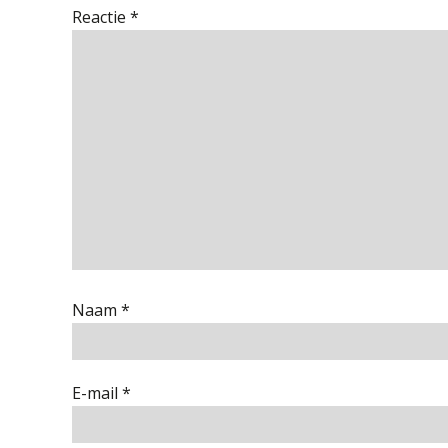
Reactie
*
Naam
*
E-mail
*