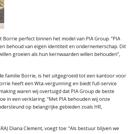
 Borrie perfect binnen het model van PIA Group. “PIA
en behoud van eigen identiteit en ondernemerschap. Dit
willen groeien als hun kernwaarden willen behouden”,
e familie Borrie, is het uitgegroeid tot een kantoor voor
ie heeft een Wta-vergunning en biedt full-service
smaking waren wij overtuigd dat PIA Group de beste
 toe in een verklaring. “Met PIA behouden wij onze
dersteund op belangrijke gebieden zoals HR,
RA) Diana Clement, voegt toe: “Als bestuur blijven we