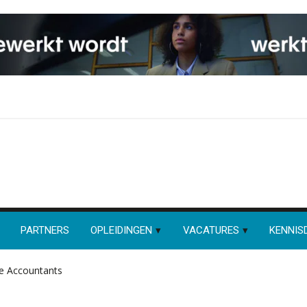
PARTNERS
OPLEIDINGEN
VACATURES
KENNIS
ie Accountants