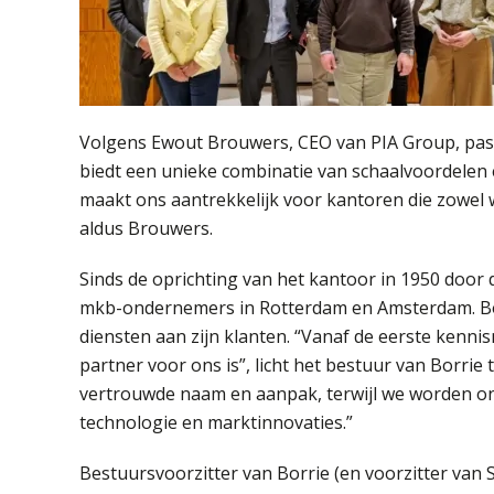
Volgens Ewout Brouwers, CEO van PIA Group, past
biedt een unieke combinatie van schaalvoordelen 
maakt ons aantrekkelijk voor kantoren die zowel 
aldus Brouwers.
Sinds de oprichting van het kantoor in 1950 door d
mkb-ondernemers in Rotterdam en Amsterdam. Borr
diensten aan zijn klanten. “Vanaf de eerste kenni
partner voor ons is”, licht het bestuur van Borrie
vertrouwde naam en aanpak, terwijl we worden on
technologie en marktinnovaties.”
Bestuursvoorzitter van Borrie (en voorzitter van S