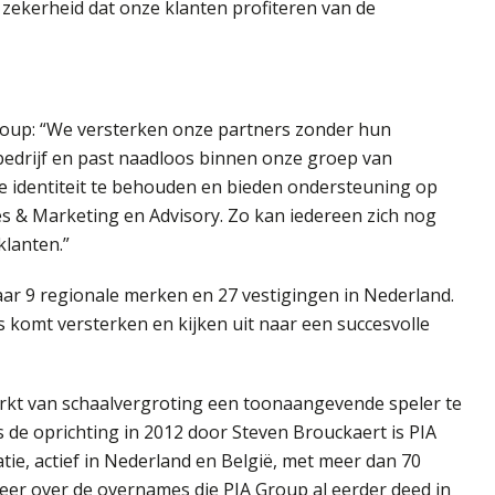
zekerheid dat onze klanten profiteren van de
roup: “We versterken onze partners zonder hun
iebedrijf en past naadloos binnen onze groep van
e identiteit te behouden en bieden ondersteuning op
es & Marketing en Advisory. Zo kan iedereen zich nog
klanten.”
ar 9 regionale merken en 27 vestigingen in Nederland.
s komt versterken en kijken uit naar een succesvolle
rkt van schaalvergroting een toonaangevende speler te
 de oprichting in 2012 door Steven Brouckaert is PIA
tie, actief in Nederland en België, met meer dan 70
er over de overnames die PIA Group al eerder deed in